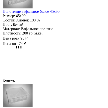
Полотенце вафельное белое 45х90
Размер:
45х90
Состав:
Хлопок 100 %
Цвет:
Белый
Материал:
Вафельное полотно
Плотность:
200 гр.\м.кв.
Цена розн
95 ₽
Цена опт
74 ₽
Купить