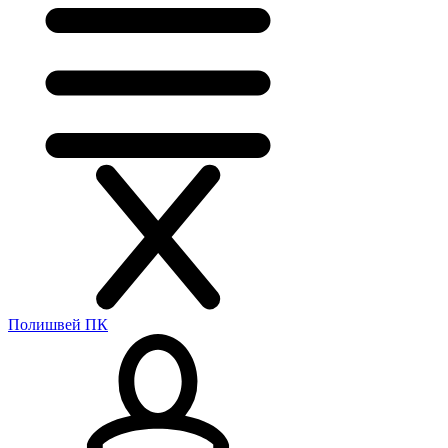
Полишвей ПК