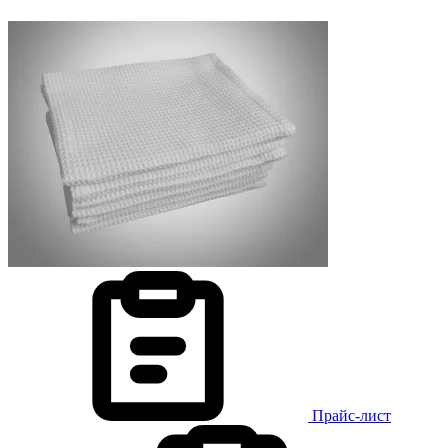
Прайс-лист