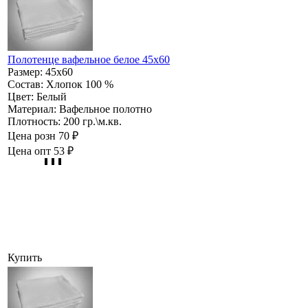
Полотенце вафельное белое 45х60
Размер:
45х60
Состав:
Хлопок 100 %
Цвет:
Белый
Материал:
Вафельное полотно
Плотность:
200 гр.\м.кв.
Цена розн
70 ₽
Цена опт
53 ₽
Купить