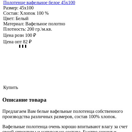
Полотенце вафельное белое 45х100
Размер:
45х100
Состав:
Хлопок 100 %
Цвет:
Белый
Материал:
Вафельное полотно
Плотность:
200 гр.\м.кв.
Цена розн
100 ₽
Цена опт
82 ₽
Купить
Описание товара
Предлагаем Вам белые вафельные полотенца собственного
производства различных размеров, состав 100% хлопок.
Вафельные полотенца очень хорошо впитывают влагу за счет
своей структуры и натурально состава. Быстро сохнут и