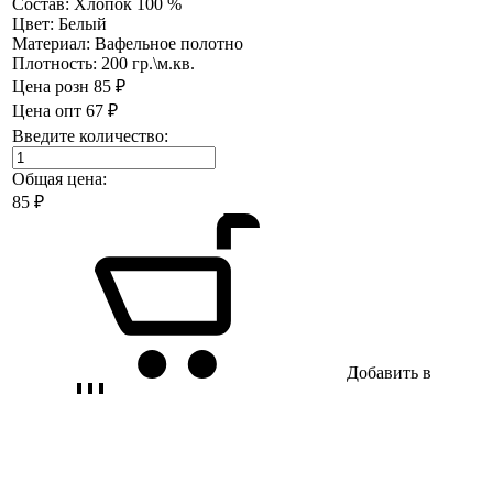
Состав:
Хлопок 100 %
Цвет:
Белый
Материал:
Вафельное полотно
Плотность:
200 гр.\м.кв.
Цена розн
85 ₽
Цена опт
67 ₽
Введите количество:
Общая цена:
85
₽
Добавить в