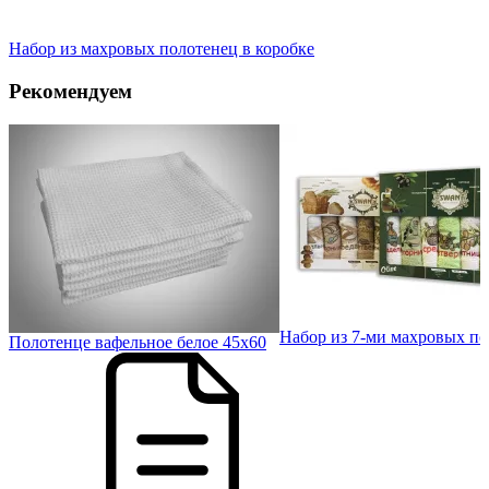
Набор из махровых полотенец в коробке
Рекомендуем
60
Набор из 7-ми махровых по
Полотенце вафельное белое 45х60