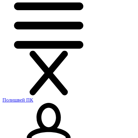
Полишвей ПК