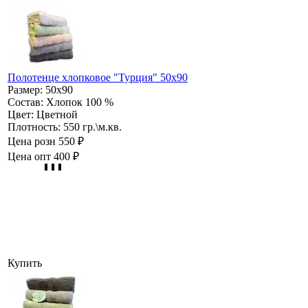
Полотенце хлопковое "Турция" 50х90
Размер:
50х90
Состав:
Хлопок 100 %
Цвет:
Цветной
Плотность:
550 гр.\м.кв.
Цена розн
550 ₽
Цена опт
400 ₽
Купить