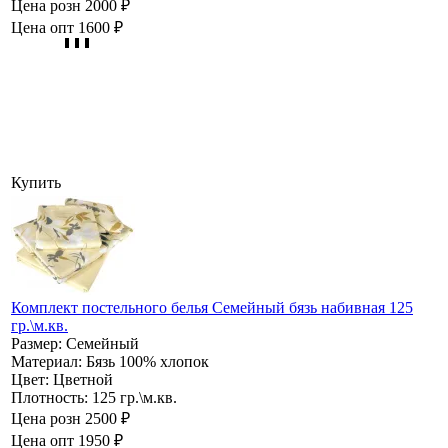
Цена розн
2000 ₽
Цена опт
1600 ₽
Купить
Комплект постельного белья Семейный бязь набивная 125
гр.\м.кв.
Размер:
Семейный
Материал:
Бязь 100% хлопок
Цвет:
Цветной
Плотность:
125 гр.\м.кв.
Цена розн
2500 ₽
Цена опт
1950 ₽