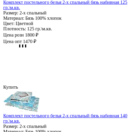
Комплект постельного белья 2-х спальный бязь набивная 125
гр.\м.кв.
Размер:
2-х спальный
Материал:
Бязь 100% хлопок
Цвет:
Цветной
Плотность:
125 гр.\м.кв.
Цена розн
1800 ₽
Цена опт
1470 ₽
Купить
Комплект постельного белья 2-х спальный бязь набивная 140
гр.\м.кв.
Размер:
2-х спальный
Материал:
Бязь 100% хлопок