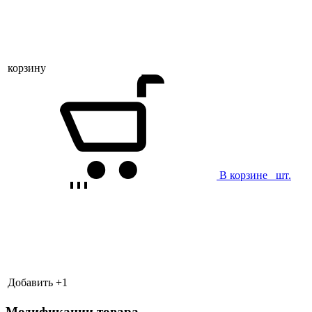
корзину
В корзине
шт.
Добавить +
1
Модификации товара