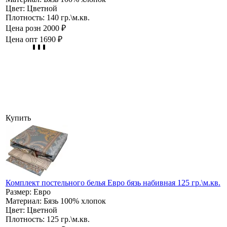
Цвет:
Цветной
Плотность:
140 гр.\м.кв.
Цена розн
2000 ₽
Цена опт
1690 ₽
Купить
Комплект постельного белья Евро бязь набивная 125 гр.\м.кв.
Размер:
Евро
Материал:
Бязь 100% хлопок
Цвет:
Цветной
Плотность:
125 гр.\м.кв.