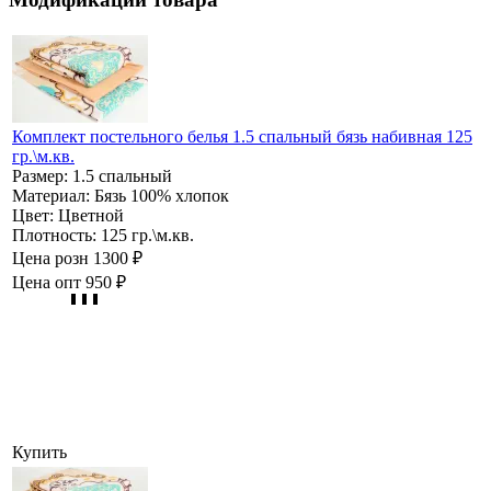
Комплект постельного белья 1.5 спальный бязь набивная 125
гр.\м.кв.
Размер:
1.5 спальный
Материал:
Бязь 100% хлопок
Цвет:
Цветной
Плотность:
125 гр.\м.кв.
Цена розн
1300 ₽
Цена опт
950 ₽
Купить