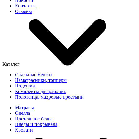
Новости
Контакты
Отзывы
Каталог
Спальные мешки
Наматрасники, топперы
Подушки
Комплекты для рабочих
Полотенца, махровые простыни
Матрасы
Одеяла
Постельное белье
Пледы и покрывала
Кровати