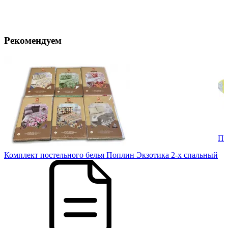
Рекомендуем
Пе
в.
Комплект постельного белья Поплин Экзотика 2-х спальный