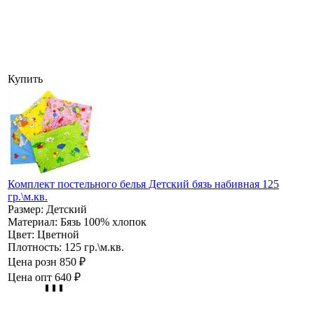
Купить
Комплект постельного белья Детский бязь набивная 125
гр.\м.кв.
Размер:
Детский
Материал:
Бязь 100% хлопок
Цвет:
Цветной
Плотность:
125 гр.\м.кв.
Цена розн
850 ₽
Цена опт
640 ₽