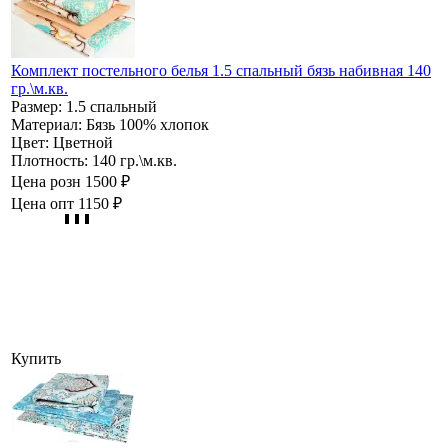
Комплект постельного белья 1.5 спальный бязь набивная 140
гр.\м.кв.
Размер:
1.5 спальный
Материал:
Бязь 100% хлопок
Цвет:
Цветной
Плотность:
140 гр.\м.кв.
Цена розн
1500 ₽
Цена опт
1150 ₽
Купить