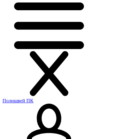
Полишвей ПК