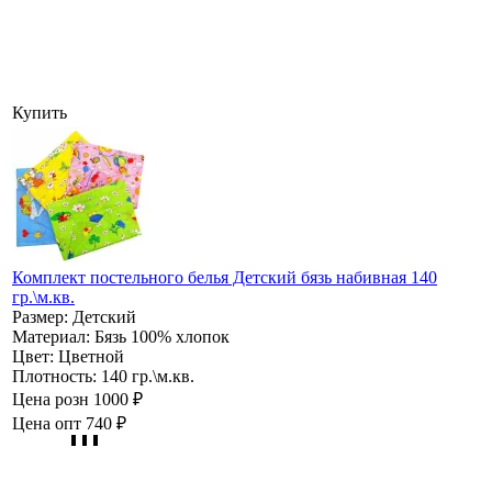
Купить
Комплект постельного белья Детский бязь набивная 140
гр.\м.кв.
Размер:
Детский
Материал:
Бязь 100% хлопок
Цвет:
Цветной
Плотность:
140 гр.\м.кв.
Цена розн
1000 ₽
Цена опт
740 ₽