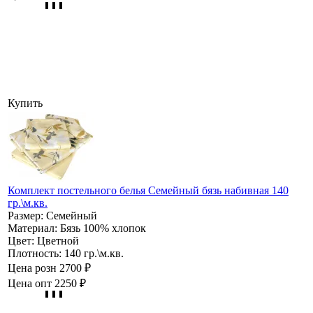
Купить
Комплект постельного белья Семейный бязь набивная 140
гр.\м.кв.
Размер:
Семейный
Материал:
Бязь 100% хлопок
Цвет:
Цветной
Плотность:
140 гр.\м.кв.
Цена розн
2700 ₽
Цена опт
2250 ₽