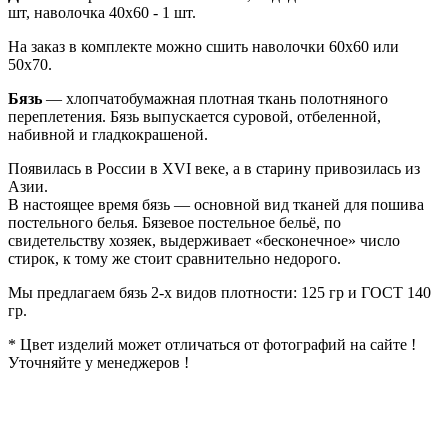
шт, наволочка 40х60 - 1 шт.
На заказ в комплекте можно сшить наволочки 60х60 или
50х70.
Бязь
— хлопчатобумажная плотная ткань полотняного
переплетения. Бязь выпускается суровой, отбеленной,
набивной и гладкокрашеной.
Появилась в России в XVI веке, а в старину привозилась из
Азии.
В настоящее время бязь — основной вид тканей для пошива
постельного белья. Бязевое постельное бельё, по
свидетельству хозяек, выдерживает «бесконечное» число
стирок, к тому же стоит сравнительно недорого.
Мы предлагаем бязь 2-х видов плотности: 125 гр и ГОСТ 140
гр.
* Цвет изделий может отличаться от фотографий на сайте !
Уточняйте у менеджеров !