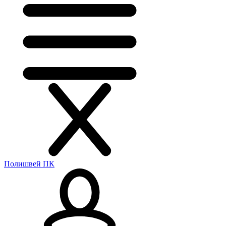
Полишвей ПК