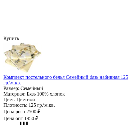
Купить
Комплект постельного белья Семейный бязь набивная 125
гр.\м.кв.
Размер:
Семейный
Материал:
Бязь 100% хлопок
Цвет:
Цветной
Плотность:
125 гр.\м.кв.
Цена розн
2500 ₽
Цена опт
1950 ₽