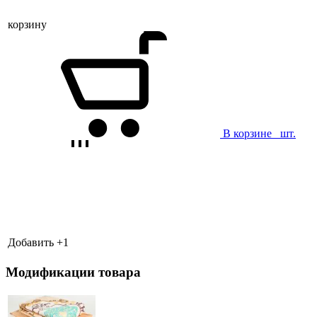
корзину
В корзине
шт.
Добавить +
1
Модификации товара