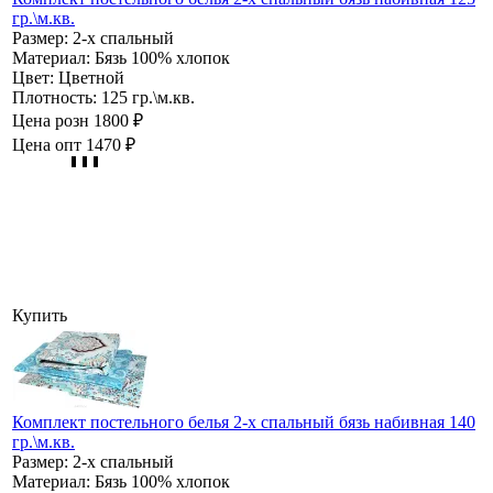
гр.\м.кв.
Размер:
2-х спальный
Материал:
Бязь 100% хлопок
Цвет:
Цветной
Плотность:
125 гр.\м.кв.
Цена розн
1800 ₽
Цена опт
1470 ₽
Купить
Комплект постельного белья 2-х спальный бязь набивная 140
гр.\м.кв.
Размер:
2-х спальный
Материал:
Бязь 100% хлопок