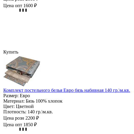
Цена опт
1600 ₽
Купить
Комплект постельного белья Евро бязь набивная 140 гр.\м.кв.
Размер:
Евро
Материал:
Бязь 100% хлопок
Цвет:
Цветной
Плотность:
140 гр.\м.кв.
Цена розн
2200 ₽
Цена опт
1850 ₽