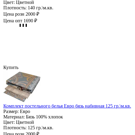
Цвет:
Цветной
Плотность:
140 гр.\м.кв.
Цена розн
2000 ₽
Цена опт
1690 ₽
Купить
Комплект постельного белья Евро бязь набивная 125 гр.\м.кв.
Размер:
Евро
Материал:
Бязь 100% хлопок
Цвет:
Цветной
Плотность:
125 гр.\м.кв.
Цена розн
2000 ₽