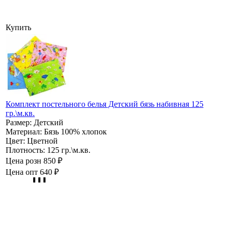
Купить
Комплект постельного белья Детский бязь набивная 125
гр.\м.кв.
Размер:
Детский
Материал:
Бязь 100% хлопок
Цвет:
Цветной
Плотность:
125 гр.\м.кв.
Цена розн
850 ₽
Цена опт
640 ₽