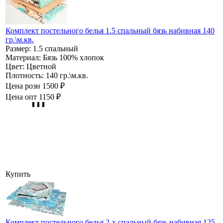
Комплект постельного белья 1.5 спальный бязь набивная 140
гр.\м.кв.
Размер:
1.5 спальный
Материал:
Бязь 100% хлопок
Цвет:
Цветной
Плотность:
140 гр.\м.кв.
Цена розн
1500 ₽
Цена опт
1150 ₽
Купить
Комплект постельного белья 2-х спальный бязь набивная 125