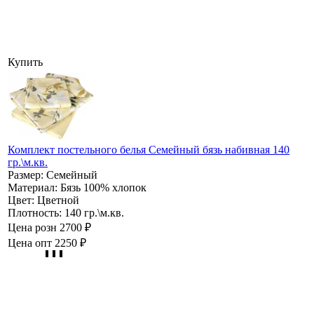
Купить
Комплект постельного белья Семейный бязь набивная 140
гр.\м.кв.
Размер:
Семейный
Материал:
Бязь 100% хлопок
Цвет:
Цветной
Плотность:
140 гр.\м.кв.
Цена розн
2700 ₽
Цена опт
2250 ₽