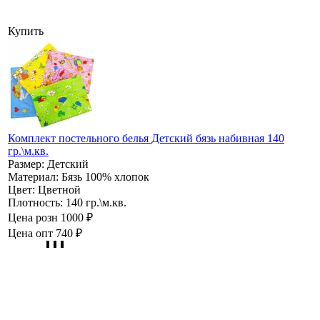
Купить
Комплект постельного белья Детский бязь набивная 140
гр.\м.кв.
Размер:
Детский
Материал:
Бязь 100% хлопок
Цвет:
Цветной
Плотность:
140 гр.\м.кв.
Цена розн
1000 ₽
Цена опт
740 ₽