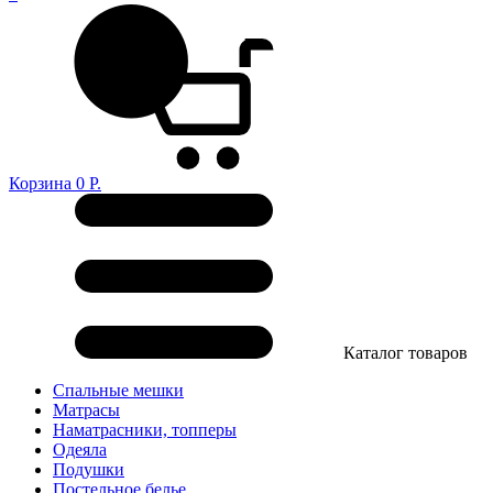
Корзина
0
Р.
Каталог товаров
Спальные мешки
Матрасы
Наматрасники, топперы
Одеяла
Подушки
Постельное белье