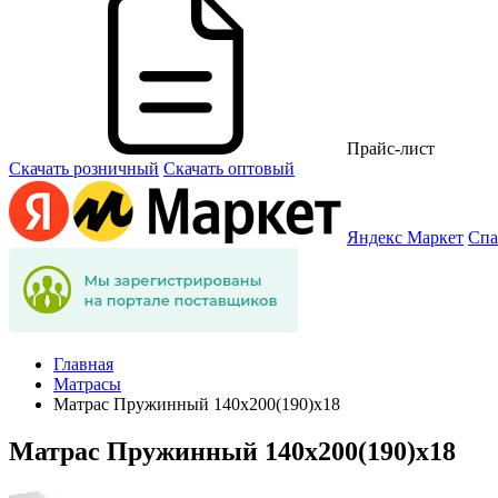
Прайс-лист
Скачать розничный
Скачать оптовый
Яндекс Маркет
Спа
Главная
Матрасы
Матрас Пружинный 140х200(190)х18
Матрас Пружинный 140х200(190)х18