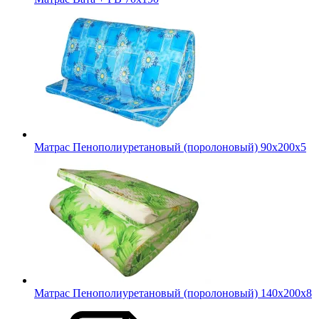
Матрас Пенополиуретановый (поролоновый) 90х200х5
Матрас Пенополиуретановый (поролоновый) 140х200х8