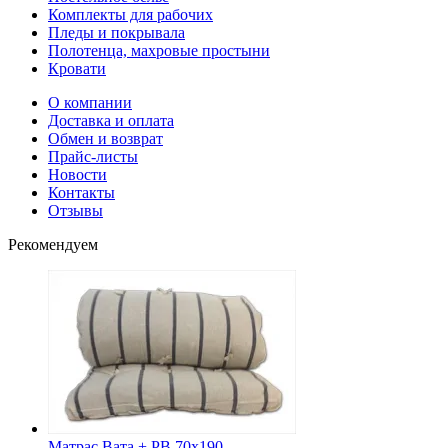
Комплекты для рабочих
Пледы и покрывала
Полотенца, махровые простыни
Кровати
О компании
Доставка и оплата
Обмен и возврат
Прайс-листы
Новости
Контакты
Отзывы
Рекомендуем
Матрас Вата + РВ 70х190