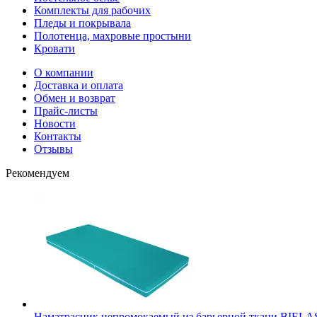
Комплекты для рабочих
Пледы и покрывала
Полотенца, махровые простыни
Кровати
О компании
Доставка и оплата
Обмен и возврат
Прайс-листы
Новости
Контакты
Отзывы
Рекомендуем
Наматрасник непромокаемый из барьерной ткани BIELAS