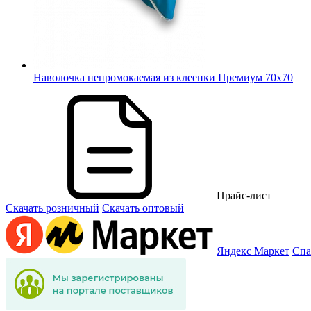
Наволочка непромокаемая из клеенки Премиум 70х70
Прайс-лист
Скачать розничный
Скачать оптовый
Яндекс Маркет
Спа