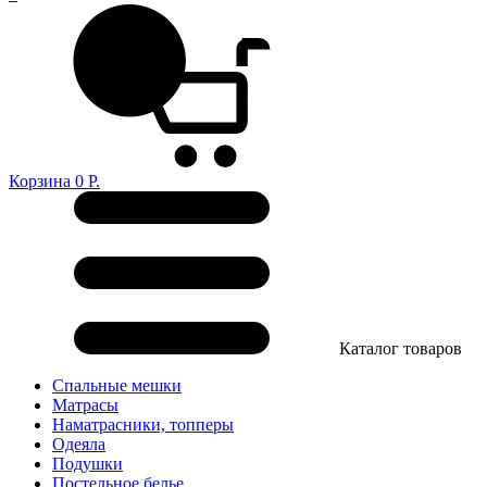
Корзина
0
Р.
Каталог товаров
Спальные мешки
Матрасы
Наматрасники, топперы
Одеяла
Подушки
Постельное белье