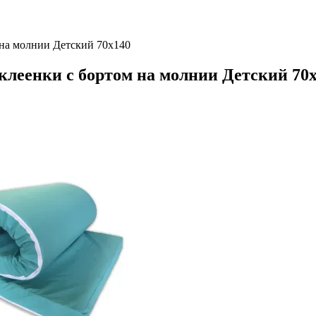
 на молнии Детский 70х140
леенки с бортом на молнии Детский 70