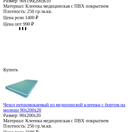
Размер:
90х190(200)х10
Материал:
Клеенка медицинская с ПВХ покрытием
Плотность:
250 гр.\м.кв.
Цена розн
1400 ₽
Цена опт
990 ₽
Купить
Чехол непромокаемый из медицинской клеенки с бортом на
молнии 90х200х20
Размер:
90х200х20
Материал:
Клеенка медицинская с ПВХ покрытием
Плотность:
250 гр.\м.кв.