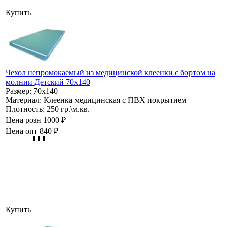
Купить
Чехол непромокаемый из медицинской клеенки с бортом на
молнии Детский 70х140
Размер:
70х140
Материал:
Клеенка медицинская с ПВХ покрытием
Плотность:
250 гр.\м.кв.
Цена розн
1000 ₽
Цена опт
840 ₽
Купить