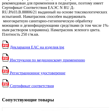
рекомендован для применения в педиатрии, поэтому имеет
Сертификат Соответствия ЕАЭС N RU Д-
RU.РА03.В.88806/21 выданный на основе токсикологических
испытаний. Наматрасник способен выдерживать
многократную санитарно-гигиеническую обработку
моющими и дезинфицирующими средствами (в том числе 1%-
ным раствором хлорамина). Наматрасник зеленого цвета.
Плотность 250 г/м.кв.
Декларация ЕАС на изделия.jpg
Инструкция по медицинскому применению
Регистрационное удостоверение
Сертификат соответствия
Сопутствующие товары
1