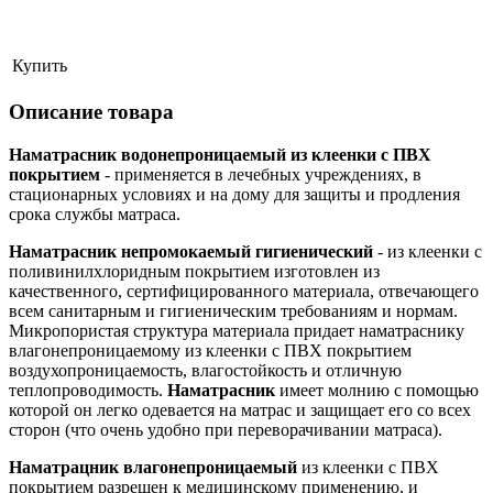
Купить
Описание товара
Наматрасник водонепроницаемый из клеенки с ПВХ
покрытием
- применяется в лечебных учреждениях, в
стационарных условиях и на дому для защиты и продления
срока службы матраса.
Наматрасник непромокаемый гигиенический
- из клеенки с
поливинилхлоридным покрытием изготовлен из
качественного, сертифицированного материала, отвечающего
всем санитарным и гигиеническим требованиям и нормам.
Микропористая структура материала придает наматраснику
влагонепроницаемому из клеенки с ПВХ покрытием
воздухопроницаемость, влагостойкость и отличную
теплопроводимость.
Наматрасник
имеет молнию с помощью
которой он легко одевается на матрас и защищает его со всех
сторон (что очень удобно при переворачивании матраса).
Наматрацник влагонепроницаемый
из клеенки с ПВХ
покрытием разрешен к медицинскому применению, и