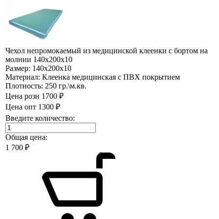
Чехол непромокаемый из медицинской клеенки с бортом на
молнии 140х200х10
Размер:
140х200х10
Материал:
Клеенка медицинская с ПВХ покрытием
Плотность:
250 гр.\м.кв.
Цена розн
1700 ₽
Цена опт
1300 ₽
Введите количество:
Общая цена:
1 700
₽