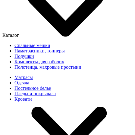
Каталог
Спальные мешки
Наматрасники, топперы
Подушки
Комплекты для рабочих
Полотенца, махровые простыни
Матрасы
Одеяла
Постельное белье
Пледы и покрывала
Кровати