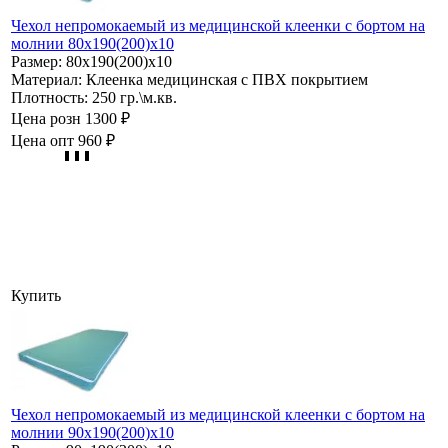
Чехол непромокаемый из медицинской клеенки с бортом на
молнии 80х190(200)х10
Размер:
80х190(200)х10
Материал:
Клеенка медицинская с ПВХ покрытием
Плотность:
250 гр.\м.кв.
Цена розн
1300 ₽
Цена опт
960 ₽
Купить
Чехол непромокаемый из медицинской клеенки с бортом на
молнии 90х190(200)х10