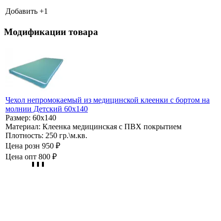
Добавить +
1
Модификации товара
Чехол непромокаемый из медицинской клеенки с бортом на
молнии Детский 60х140
Размер:
60х140
Материал:
Клеенка медицинская с ПВХ покрытием
Плотность:
250 гр.\м.кв.
Цена розн
950 ₽
Цена опт
800 ₽