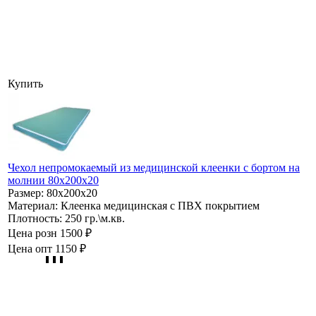
Купить
Чехол непромокаемый из медицинской клеенки с бортом на
молнии 80х200х20
Размер:
80х200х20
Материал:
Клеенка медицинская с ПВХ покрытием
Плотность:
250 гр.\м.кв.
Цена розн
1500 ₽
Цена опт
1150 ₽