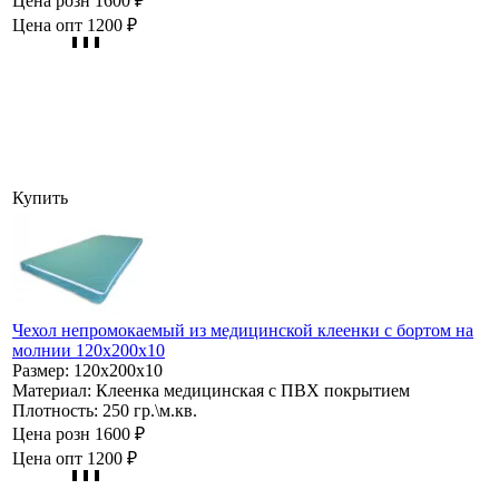
Цена розн
1600 ₽
Цена опт
1200 ₽
Купить
Чехол непромокаемый из медицинской клеенки с бортом на
молнии 120х200х10
Размер:
120х200х10
Материал:
Клеенка медицинская с ПВХ покрытием
Плотность:
250 гр.\м.кв.
Цена розн
1600 ₽
Цена опт
1200 ₽