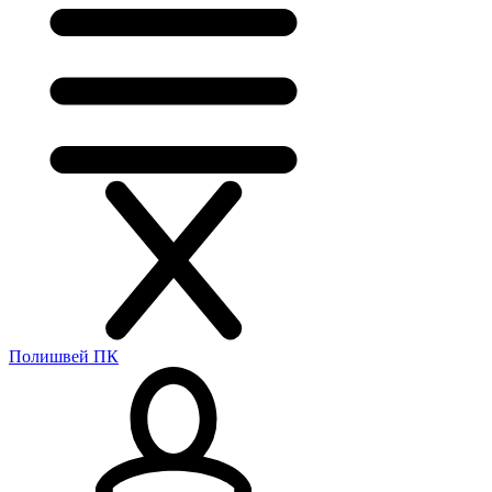
Полишвей ПК