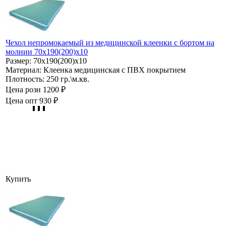
Чехол непромокаемый из медицинской клеенки с бортом на
молнии 70х190(200)х10
Размер:
70х190(200)х10
Материал:
Клеенка медицинская с ПВХ покрытием
Плотность:
250 гр.\м.кв.
Цена розн
1200 ₽
Цена опт
930 ₽
Купить