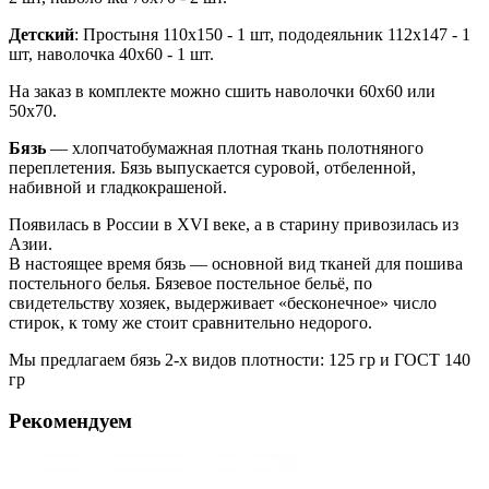
Детский
: Простыня 110х150 - 1 шт, пододеяльник 112х147 - 1
шт, наволочка 40х60 - 1 шт.
На заказ в комплекте можно сшить наволочки 60х60 или
50х70.
Бязь
— хлопчатобумажная плотная ткань полотняного
переплетения. Бязь выпускается суровой, отбеленной,
набивной и гладкокрашеной.
Появилась в России в XVI веке, а в старину привозилась из
Азии.
В настоящее время бязь — основной вид тканей для пошива
постельного белья. Бязевое постельное бельё, по
свидетельству хозяек, выдерживает «бесконечное» число
стирок, к тому же стоит сравнительно недорого.
Мы предлагаем бязь 2-х видов плотности: 125 гр и ГОСТ 140
гр
Рекомендуем