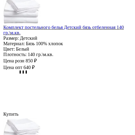
Комплект постельного белья Детский бязь отбеленная 140
гр.\м.кв.
Размер:
Детский
Материал:
Бязь 100% хлопок
Цвет:
Белый
Плотность:
140 гр.\м.кв.
Цена розн
850 ₽
Цена опт
640 ₽
Купить