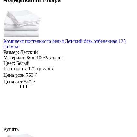
Комплект постельного белья Детский бязь отбеленная 125
гр.\м.кв.
Размер:
Детский
Материал:
Бязь 100% хлопок
Цвет:
Белый
Плотность:
125 гр.\м.кв.
Цена розн
750 ₽
Цена опт
540 ₽
Купить