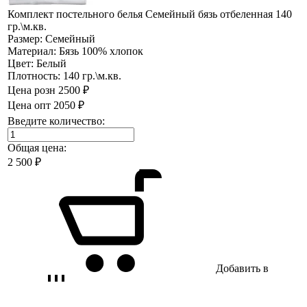
Комплект постельного белья Семейный бязь отбеленная 140
гр.\м.кв.
Размер:
Семейный
Материал:
Бязь 100% хлопок
Цвет:
Белый
Плотность:
140 гр.\м.кв.
Цена розн
2500 ₽
Цена опт
2050 ₽
Введите количество:
Общая цена:
2 500
₽
Добавить в