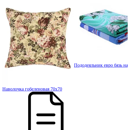
в.
Пододеяльник евро бязь наб
Наволочка гобеленовая 70х70