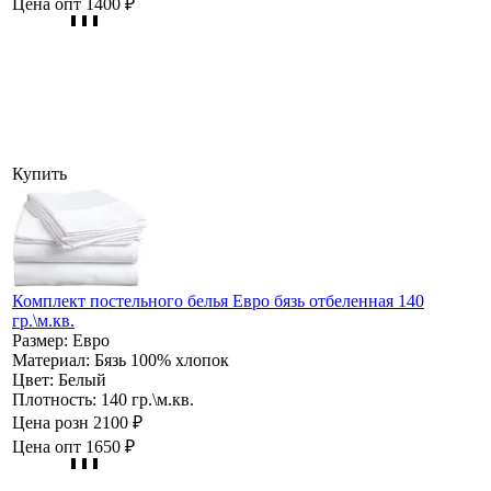
Цена опт
1400 ₽
Купить
Комплект постельного белья Евро бязь отбеленная 140
гр.\м.кв.
Размер:
Евро
Материал:
Бязь 100% хлопок
Цвет:
Белый
Плотность:
140 гр.\м.кв.
Цена розн
2100 ₽
Цена опт
1650 ₽