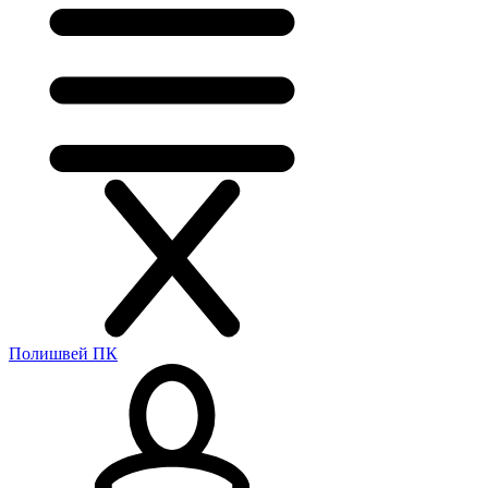
Полишвей ПК