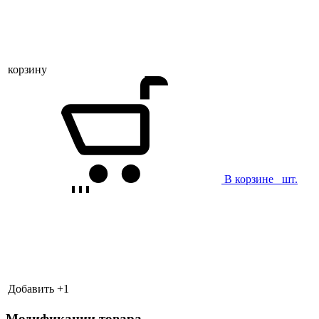
корзину
В корзине
шт.
Добавить +
1
Модификации товара