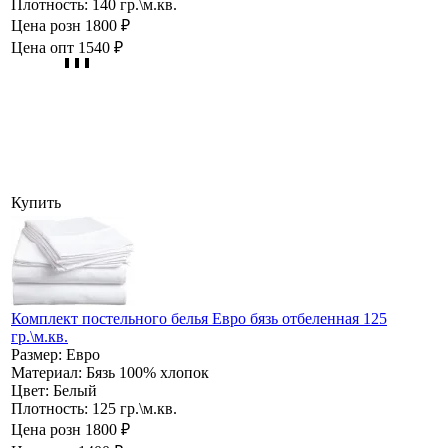
Плотность:
140 гр.\м.кв.
Цена розн
1800 ₽
Цена опт
1540 ₽
Купить
Комплект постельного белья Евро бязь отбеленная 125
гр.\м.кв.
Размер:
Евро
Материал:
Бязь 100% хлопок
Цвет:
Белый
Плотность:
125 гр.\м.кв.
Цена розн
1800 ₽