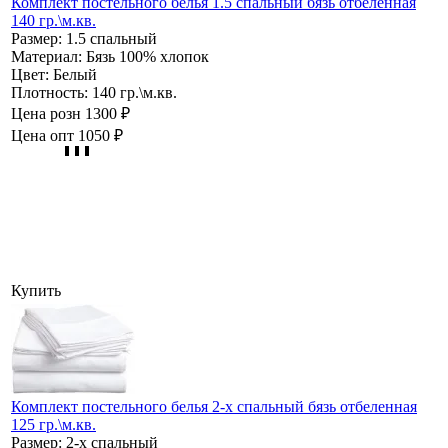
Комплект постельного белья 1.5 спальный бязь отбеленная
140 гр.\м.кв.
Размер:
1.5 спальный
Материал:
Бязь 100% хлопок
Цвет:
Белый
Плотность:
140 гр.\м.кв.
Цена розн
1300 ₽
Цена опт
1050 ₽
Купить
Комплект постельного белья 2-х спальный бязь отбеленная
125 гр.\м.кв.
Размер:
2-х спальный