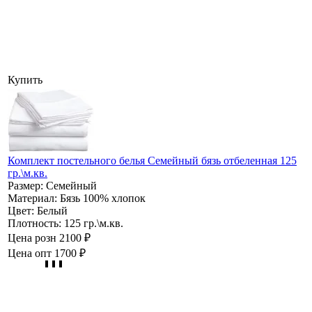
Купить
Комплект постельного белья Семейный бязь отбеленная 125
гр.\м.кв.
Размер:
Семейный
Материал:
Бязь 100% хлопок
Цвет:
Белый
Плотность:
125 гр.\м.кв.
Цена розн
2100 ₽
Цена опт
1700 ₽