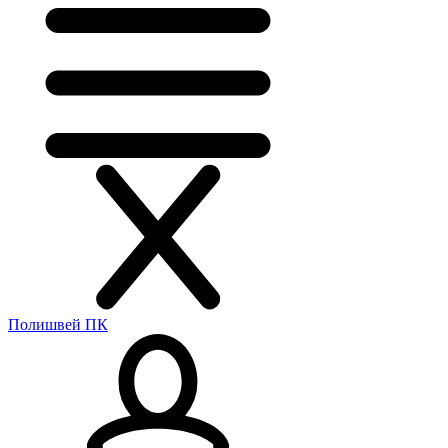
Полишвей ПК