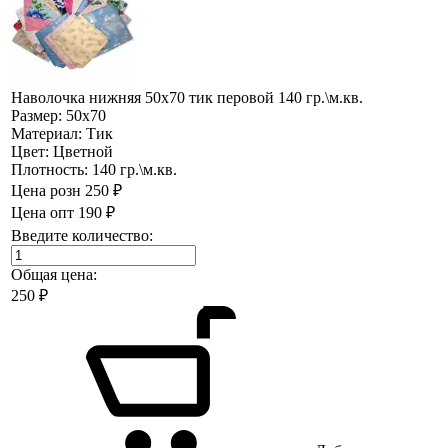
Наволочка нижняя 50х70 тик перовой 140 гр.\м.кв.
Размер:
50х70
Материал:
Тик
Цвет:
Цветной
Плотность:
140 гр.\м.кв.
Цена розн
250 ₽
Цена опт
190 ₽
Введите количество:
Общая цена:
250
₽