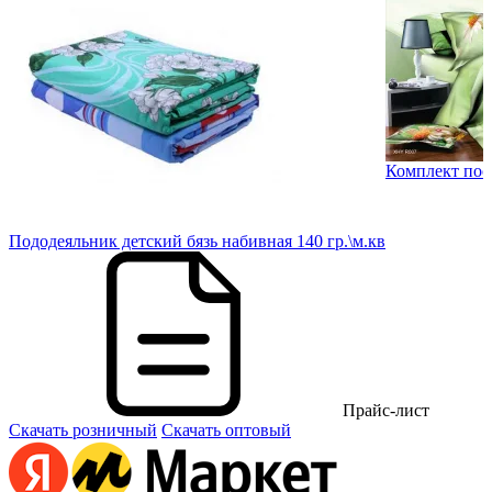
Комплект пос
в.
Пододеяльник детский бязь набивная 140 гр.\м.кв
Прайс-лист
Скачать розничный
Скачать оптовый