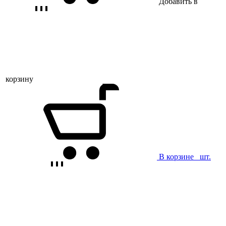
Добавить в
корзину
В корзине
шт.