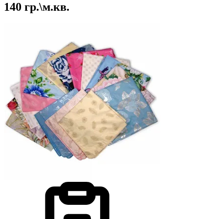
140 гр.\м.кв.