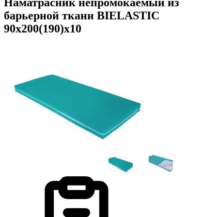
Наматрасник непромокаемый из
барьерной ткани BIELASTIC
90х200(190)х10