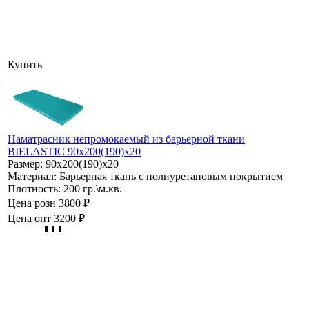
Купить
Наматрасник непромокаемый из барьерной ткани
BIELASTIC 90х200(190)х20
Размер:
90х200(190)х20
Материал:
Барьерная ткань с полиуретановым покрытием
Плотность:
200 гр.\м.кв.
Цена розн
3800 ₽
Цена опт
3200 ₽