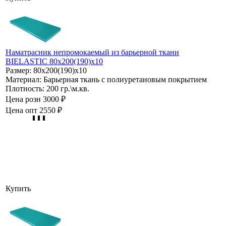
Наматрасник непромокаемый из барьерной ткани
BIELASTIC 80х200(190)х10
Размер:
80х200(190)х10
Материал:
Барьерная ткань с полиуретановым покрытием
Плотность:
200 гр.\м.кв.
Цена розн
3000 ₽
Цена опт
2550 ₽
Купить