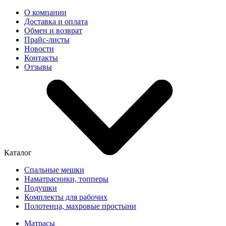
О компании
Доставка и оплата
Обмен и возврат
Прайс-листы
Новости
Контакты
Отзывы
Каталог
Спальные мешки
Наматрасники, топперы
Подушки
Комплекты для рабочих
Полотенца, махровые простыни
Матрасы