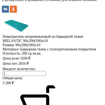
Наматрасник непромокаемый из барьерной ткани
BIELASTIC 90х200(190)х10
Размер:
90х200(190)х10
Материал:
Барьерная ткань с полиуретановым покрытием
Плотность:
200 гр.\м.кв.
Цена розн
3200 ₽
Цена опт
2650 ₽
Введите количество:
Общая цена:
3 200
₽