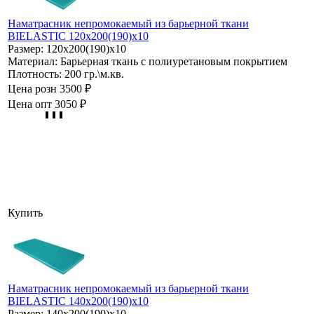
Наматрасник непромокаемый из барьерной ткани
BIELASTIC 120х200(190)х10
Размер:
120х200(190)х10
Материал:
Барьерная ткань с полиуретановым покрытием
Плотность:
200 гр.\м.кв.
Цена розн
3500 ₽
Цена опт
3050 ₽
Купить
Наматрасник непромокаемый из барьерной ткани
BIELASTIC 140х200(190)х10
Размер:
140х200(190)х10