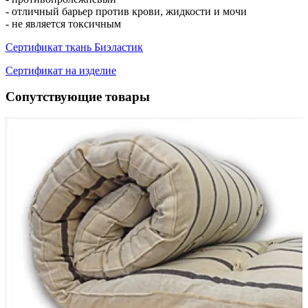
- отличный барьер против крови, жидкости и мочи
- не является токсичным
Сертификат ткань Биэластик
Сертификат на изделие
Сопутствующие товары
см