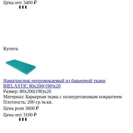
Цена опт
3400 ₽
Купить
Наматрасник непромокаемый из барьерной ткани
BIELASTIC 80х200(190)х20
Размер:
80х200(190)х20
Материал:
Барьерная ткань с полиуретановым покрытием
Плотность:
200 гр.\м.кв.
Цена розн
3600 ₽
Цена опт
3100 ₽