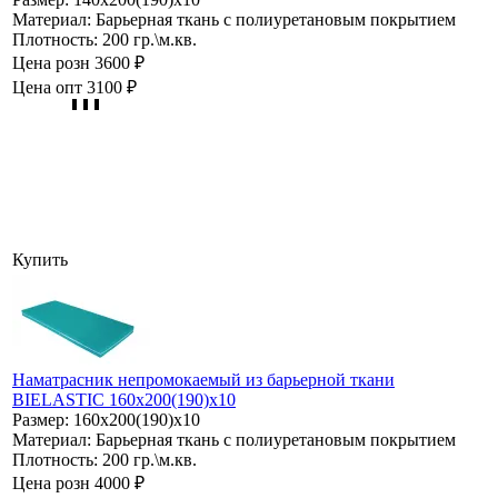
Материал:
Барьерная ткань с полиуретановым покрытием
Плотность:
200 гр.\м.кв.
Цена розн
3600 ₽
Цена опт
3100 ₽
Купить
Наматрасник непромокаемый из барьерной ткани
BIELASTIC 160х200(190)х10
Размер:
160х200(190)х10
Материал:
Барьерная ткань с полиуретановым покрытием
Плотность:
200 гр.\м.кв.
Цена розн
4000 ₽