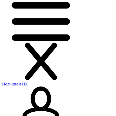
Полишвей ПК