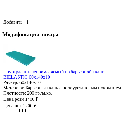
Добавить +
1
Модификации товара
Наматрасник непромокаемый из барьерной ткани
BIELASTIC 60х140х10
Размер:
60х140х10
Материал:
Барьерная ткань с полиуретановым покрытием
Плотность:
200 гр.\м.кв.
Цена розн
1400 ₽
Цена опт
1200 ₽