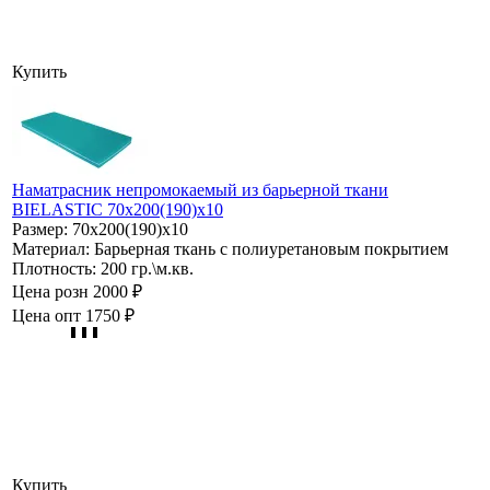
Купить
Наматрасник непромокаемый из барьерной ткани
BIELASTIC 70х200(190)х10
Размер:
70х200(190)х10
Материал:
Барьерная ткань с полиуретановым покрытием
Плотность:
200 гр.\м.кв.
Цена розн
2000 ₽
Цена опт
1750 ₽
Купить