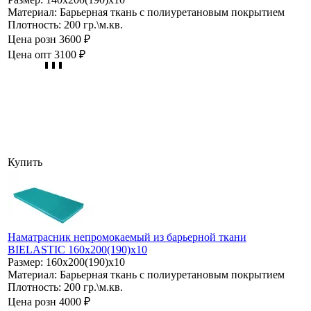
Материал:
Барьерная ткань с полиуретановым покрытием
Плотность:
200 гр.\м.кв.
Цена розн
3600 ₽
Цена опт
3100 ₽
Купить
Наматрасник непромокаемый из барьерной ткани
BIELASTIC 160х200(190)х10
Размер:
160х200(190)х10
Материал:
Барьерная ткань с полиуретановым покрытием
Плотность:
200 гр.\м.кв.
Цена розн
4000 ₽