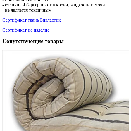
- отличный барьер против крови, жидкости и мочи
- не является токсичным
Сертификат ткань Биэластик
Сертификат на изделие
Сопутствующие товары
см