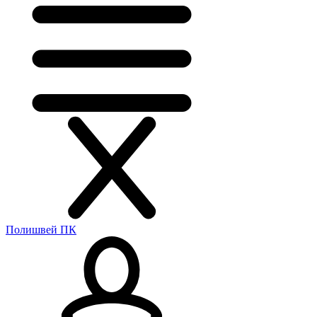
Полишвей ПК