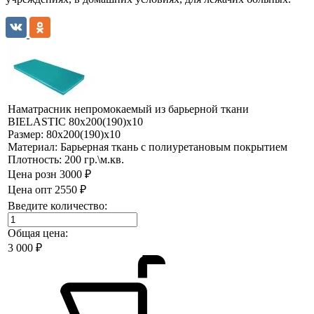
Наматрасник непромокаемый из барьерной ткани
BIELASTIC 80х200(190)х10
Размер:
80х200(190)х10
Материал:
Барьерная ткань с полиуретановым покрытием
Плотность:
200 гр.\м.кв.
Цена розн
3000 ₽
Цена опт
2550 ₽
Введите количество:
Общая цена:
3 000
₽