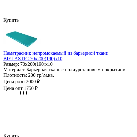
Купить
Наматрасник непромокаемый из барьерной ткани
BIELASTIC 70х200(190)х10
Размер:
70х200(190)х10
Материал:
Барьерная ткань с полиуретановым покрытием
Плотность:
200 гр.\м.кв.
Цена розн
2000 ₽
Цена опт
1750 ₽
Купить