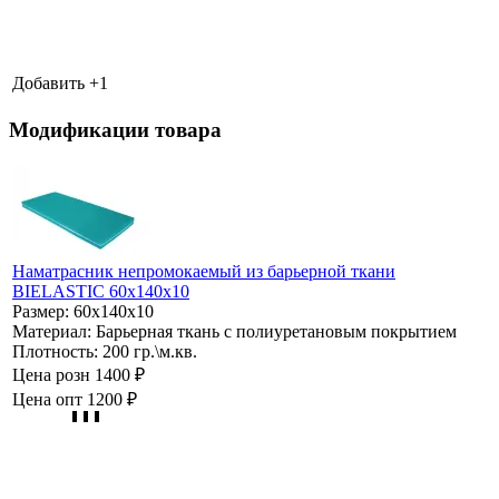
Добавить +
1
Модификации товара
Наматрасник непромокаемый из барьерной ткани
BIELASTIC 60х140х10
Размер:
60х140х10
Материал:
Барьерная ткань с полиуретановым покрытием
Плотность:
200 гр.\м.кв.
Цена розн
1400 ₽
Цена опт
1200 ₽