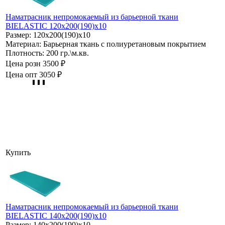
Наматрасник непромокаемый из барьерной ткани
BIELASTIC 120х200(190)х10
Размер:
120х200(190)х10
Материал:
Барьерная ткань с полиуретановым покрытием
Плотность:
200 гр.\м.кв.
Цена розн
3500 ₽
Цена опт
3050 ₽
Купить
Наматрасник непромокаемый из барьерной ткани
BIELASTIC 140х200(190)х10
Размер:
140х200(190)х10