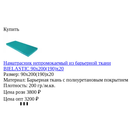
Купить
Наматрасник непромокаемый из барьерной ткани
BIELASTIC 90х200(190)х20
Размер:
90х200(190)х20
Материал:
Барьерная ткань с полиуретановым покрытием
Плотность:
200 гр.\м.кв.
Цена розн
3800 ₽
Цена опт
3200 ₽