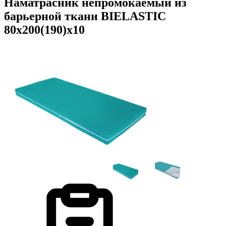
Наматрасник непромокаемый из
барьерной ткани BIELASTIC
80х200(190)х10