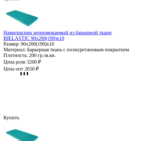
Наматрасник непромокаемый из барьерной ткани
BIELASTIC 90х200(190)х10
Размер:
90х200(190)х10
Материал:
Барьерная ткань с полиуретановым покрытием
Плотность:
200 гр.\м.кв.
Цена розн
3200 ₽
Цена опт
2650 ₽
Купить