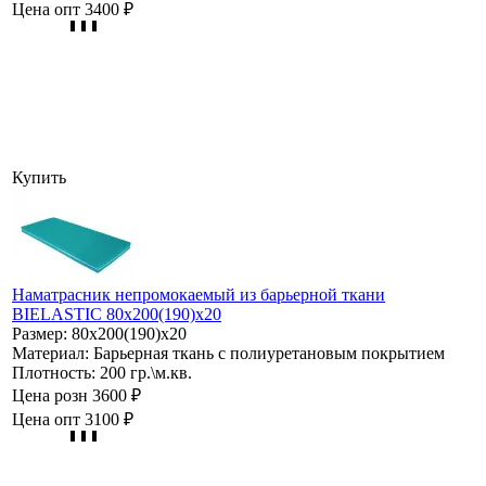
Цена опт
3400 ₽
Купить
Наматрасник непромокаемый из барьерной ткани
BIELASTIC 80х200(190)х20
Размер:
80х200(190)х20
Материал:
Барьерная ткань с полиуретановым покрытием
Плотность:
200 гр.\м.кв.
Цена розн
3600 ₽
Цена опт
3100 ₽