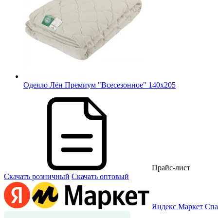
Одеяло Лён Премиум "Всесезонное" 140х205
Прайс-лист
Скачать розничный
Скачать оптовый
Яндекс Маркет
Спа