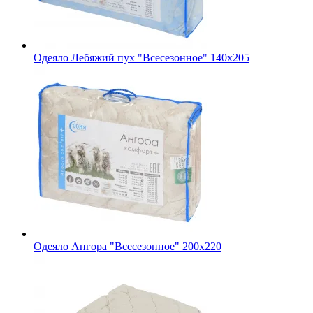
Одеяло Лебяжий пух "Всесезонное" 140х205
Одеяло Ангора "Всесезонное" 200х220