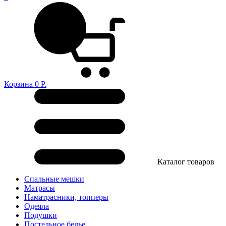
Корзина
0
Р.
Каталог товаров
Спальные мешки
Матрасы
Наматрасники, топперы
Одеяла
Подушки
Постельное белье