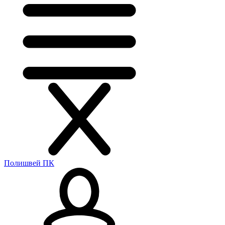
Полишвей ПК