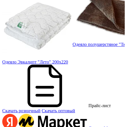
90
Одеяло полушерстяное "Тю
Одеяло Эвкалипт "Лето" 200х220
Прайс-лист
Скачать розничный
Скачать оптовый