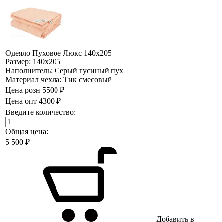
Одеяло Пуховое Люкс 140х205
Размер:
140х205
Наполнитель:
Серый гусиный пух
Материал чехла:
Тик смесовый
Цена розн
5500 ₽
Цена опт
4300 ₽
Введите количество:
Общая цена:
5 500
₽
Добавить в