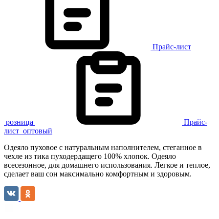
Прайс-лист
розница
Прайс-
лист
оптовый
Одеяло пуховое с натуральным наполнителем, стеганное в
чехле из тика пуходердащего 100% хлопок. Одеяло
всесезонное, для домашнего использования. Легкое и теплое,
сделает ваш сон максимально комфортным и здоровым.