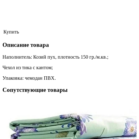
Купить
Описание товара
Наполнитель: Козий пух, плотность 150 гр./м.кв.;
Чехол из тика с кантом;
Упаковка: чемодан ПВХ.
Сопутствующие товары
ая