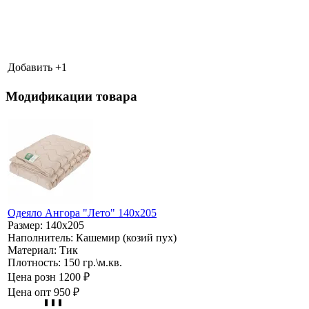
Добавить +
1
Модификации товара
Одеяло Ангора "Лето" 140х205
Размер:
140х205
Наполнитель:
Кашемир (козий пух)
Материал:
Тик
Плотность:
150 гр.\м.кв.
Цена розн
1200 ₽
Цена опт
950 ₽