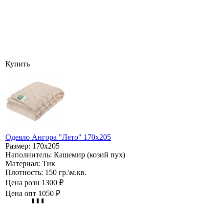
Купить
Одеяло Ангора "Лето" 170х205
Размер:
170х205
Наполнитель:
Кашемир (козий пух)
Материал:
Тик
Плотность:
150 гр.\м.кв.
Цена розн
1300 ₽
Цена опт
1050 ₽