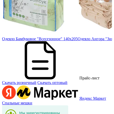
20
Одеяло Бамбуковое "Всесезонное" 140х205
Одеяло Ангора "Зим
Прайс-лист
Скачать розничный
Скачать оптовый
Яндекс Маркет
Спальные мешки