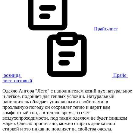
Прайс-лист
розница
Прайс-
лист
оптовый
Одеяло Ангора "Лето" с наполнителем козий пух натуральное
и легкое, подойдет для теплых условий. Натуральный
наполнитель обладает уникальными свойствами: в
прохладную погоду он сохраняет тепло и дарит вам
комфортный сон, а в теплое время, за счет
воздухопроходимости, под таким одеялом не будет слишком
жарко. Одеяло простегано, можно стирать деликатной
стиркой и это никак не повлияет на свойства одеяла.