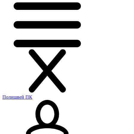
Полишвей ПК