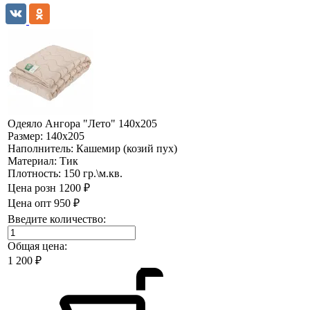
Одеяло Ангора "Лето" 140х205
Размер:
140х205
Наполнитель:
Кашемир (козий пух)
Материал:
Тик
Плотность:
150 гр.\м.кв.
Цена розн
1200 ₽
Цена опт
950 ₽
Введите количество:
Общая цена:
1 200
₽