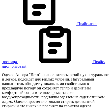
Прайс-лист
розница
Прайс-
лист
оптовый
Одеяло Ангора "Лето" с наполнителем козий пух натуральное
и легкое, подойдет для теплых условий. Натуральный
наполнитель обладает уникальными свойствами: в
прохладную погоду он сохраняет тепло и дарит вам
комфортный сон, а в теплое время, за счет
воздухопроходимости, под таким одеялом не будет слишком
жарко. Одеяло простегано, можно стирать деликатной
стиркой и это никак не повлияет на свойства одеяла.