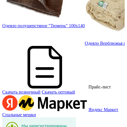
Одеяло полушерстяное "Тюмень" 100х140
Одеяло Верблюжья ше
Прайс-лист
Скачать розничный
Скачать оптовый
Яндекс Маркет
Спальные мешки