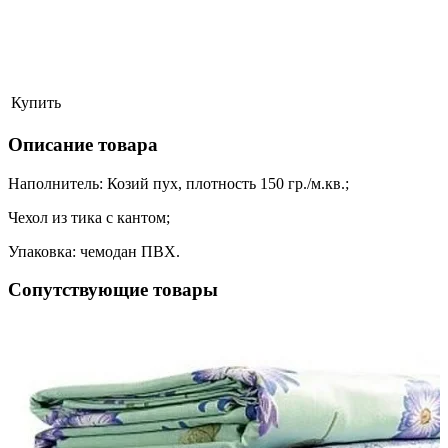
Купить
Описание товара
Наполнитель: Козий пух, плотность 150 гр./м.кв.;
Чехол из тика с кантом;
Упаковка: чемодан ПВХ.
Сопутствующие товары
ая