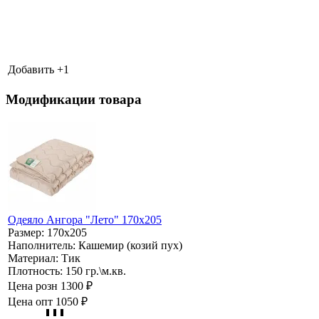
Добавить +
1
Модификации товара
Одеяло Ангора "Лето" 170х205
Размер:
170х205
Наполнитель:
Кашемир (козий пух)
Материал:
Тик
Плотность:
150 гр.\м.кв.
Цена розн
1300 ₽
Цена опт
1050 ₽