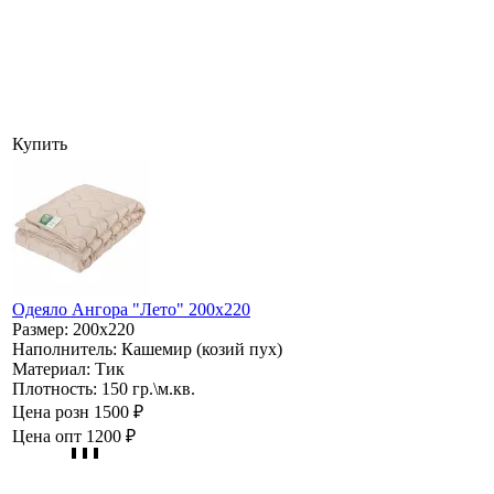
Купить
Одеяло Ангора "Лето" 200х220
Размер:
200х220
Наполнитель:
Кашемир (козий пух)
Материал:
Тик
Плотность:
150 гр.\м.кв.
Цена розн
1500 ₽
Цена опт
1200 ₽