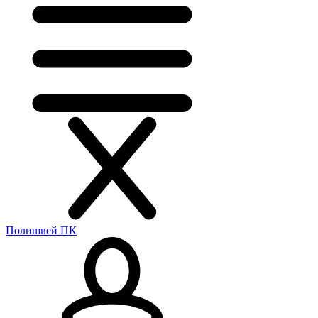
Полишвей ПК