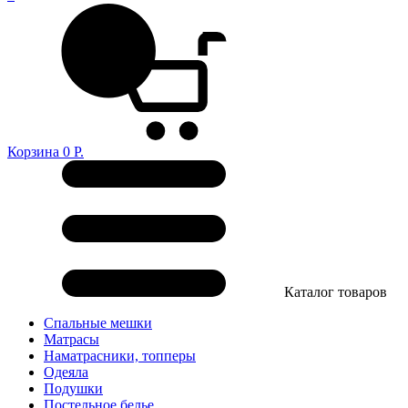
Корзина
0
Р.
Каталог товаров
Спальные мешки
Матрасы
Наматрасники, топперы
Одеяла
Подушки
Постельное белье