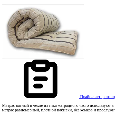
Прайс-лист
розниц
Матрас ватный в чехле из тика матрацного часто используют в
матрас равномерный, плотной набивки, без комков и прослужи