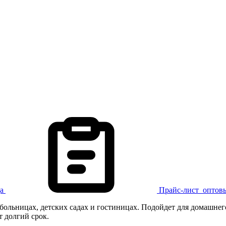
а
Прайс-лист
оптов
 больницах, детских садах и гостиницах. Подойдет для домашне
т долгий срок.