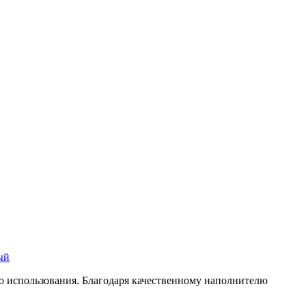
ый
го использования. Благодаря качественному наполнителю