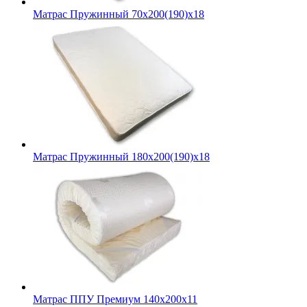
Матрас Пружинный 70х200(190)х18
Матрас Пружинный 180х200(190)х18
Матрас ППУ Премиум 140х200х11