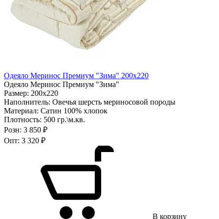
Одеяло Меринос Премиум "Зима" 200х220
Одеяло Меринос Премиум "Зима"
Размер:
200х220
Наполнитель:
Овечья шерсть мериносовой породы
Материал:
Сатин 100% хлопок
Плотность:
500 гр.\м.кв.
Розн:
3 850 ₽
Опт:
3 320 ₽
В корзину