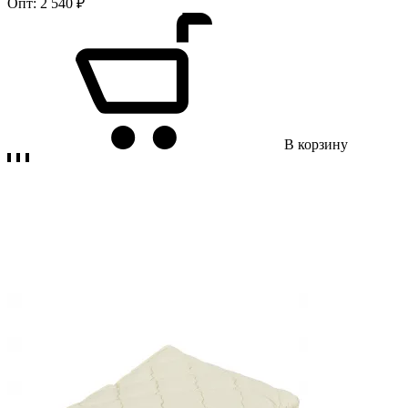
Опт:
2 540 ₽
В корзину