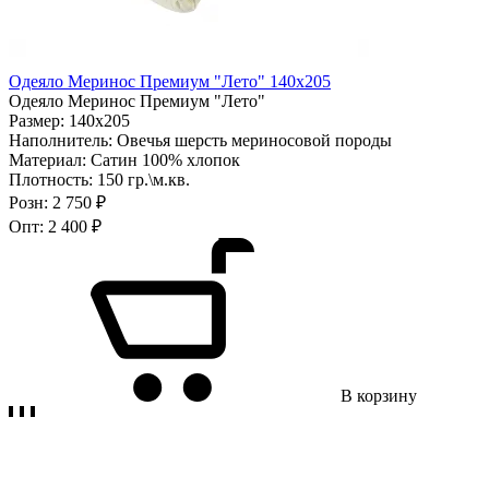
Одеяло Меринос Премиум "Лето" 140х205
Одеяло Меринос Премиум "Лето"
Размер:
140х205
Наполнитель:
Овечья шерсть мериносовой породы
Материал:
Сатин 100% хлопок
Плотность:
150 гр.\м.кв.
Розн:
2 750 ₽
Опт:
2 400 ₽
В корзину