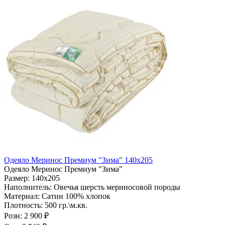
Одеяло Меринос Премиум "Зима" 140х205
Одеяло Меринос Премиум "Зима"
Размер:
140х205
Наполнитель:
Овечья шерсть мериносовой породы
Материал:
Сатин 100% хлопок
Плотность:
500 гр.\м.кв.
Розн:
2 900 ₽