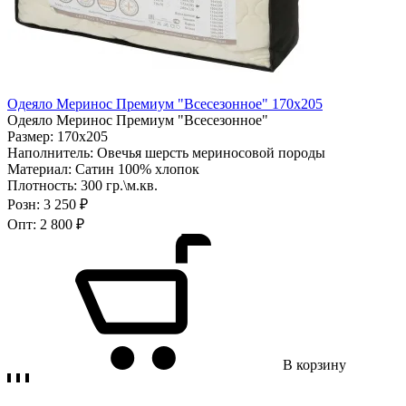
Одеяло Меринос Премиум "Всесезонное" 170х205
Одеяло Меринос Премиум "Всесезонное"
Размер:
170х205
Наполнитель:
Овечья шерсть мериносовой породы
Материал:
Сатин 100% хлопок
Плотность:
300 гр.\м.кв.
Розн:
3 250 ₽
Опт:
2 800 ₽
В корзину