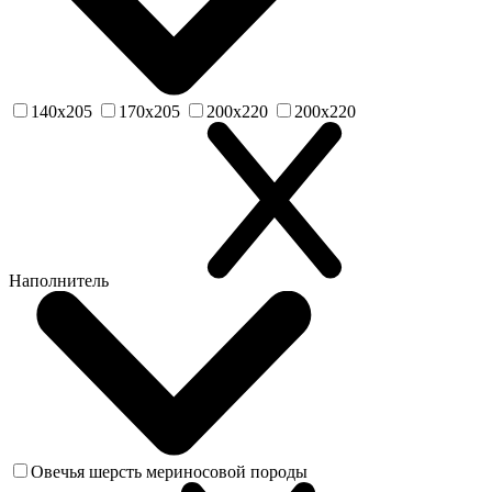
140х205
170х205
200х220
200х220
Наполнитель
Овечья шерсть мериносовой породы