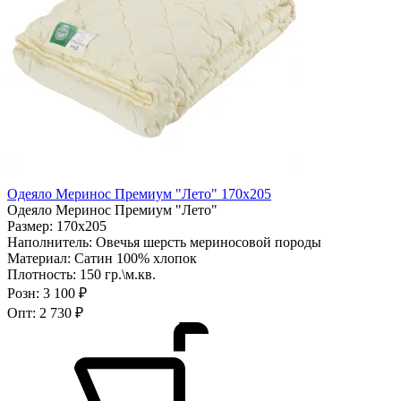
Одеяло Меринос Премиум "Лето" 170х205
Одеяло Меринос Премиум "Лето"
Размер:
170х205
Наполнитель:
Овечья шерсть мериносовой породы
Материал:
Сатин 100% хлопок
Плотность:
150 гр.\м.кв.
Розн:
3 100 ₽
Опт:
2 730 ₽