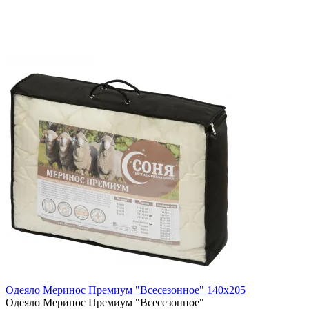
Одеяло Меринос Премиум "Всесезонное" 140х205
Одеяло Меринос Премиум "Всесезонное"