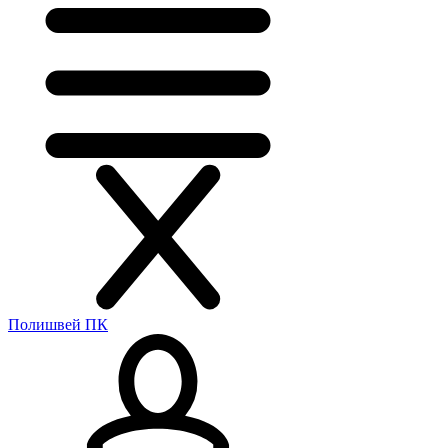
Полишвей ПК