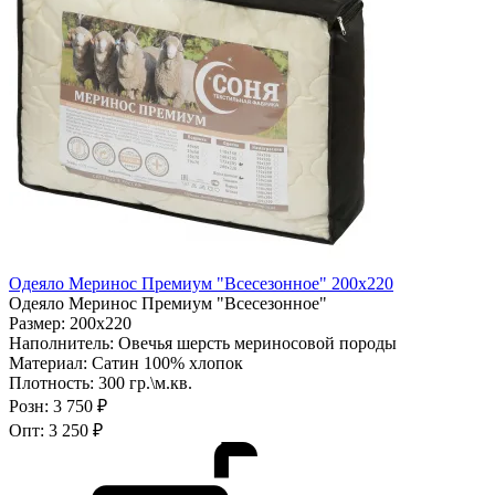
Одеяло Меринос Премиум "Всесезонное" 200х220
Одеяло Меринос Премиум "Всесезонное"
Размер:
200х220
Наполнитель:
Овечья шерсть мериносовой породы
Материал:
Сатин 100% хлопок
Плотность:
300 гр.\м.кв.
Розн:
3 750 ₽
Опт:
3 250 ₽