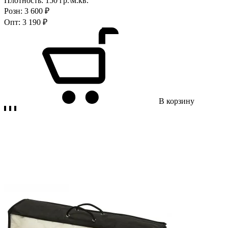
Плотность:
150 гр.\м.кв.
Розн:
3 600 ₽
Опт:
3 190 ₽
В корзину