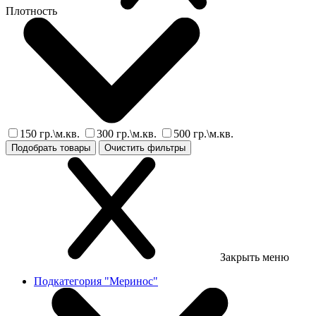
Плотность
150 гр.\м.кв.
300 гр.\м.кв.
500 гр.\м.кв.
Подобрать товары
Очистить фильтры
Закрыть меню
Подкатегория "Меринос"