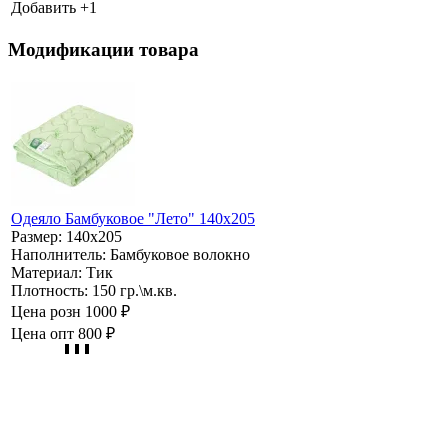
Добавить +
1
Модификации товара
Одеяло Бамбуковое "Лето" 140х205
Размер:
140х205
Наполнитель:
Бамбуковое волокно
Материал:
Тик
Плотность:
150 гр.\м.кв.
Цена розн
1000 ₽
Цена опт
800 ₽