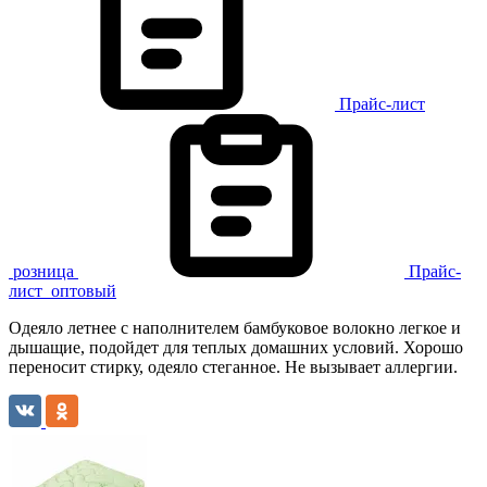
Прайс-лист
розница
Прайс-
лист
оптовый
Одеяло летнее с наполнителем бамбуковое волокно легкое и
дышащие, подойдет для теплых домашних условий. Хорошо
переносит стирку, одеяло стеганное. Не вызывает аллергии.