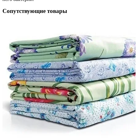
Сопутствующие товары
ая