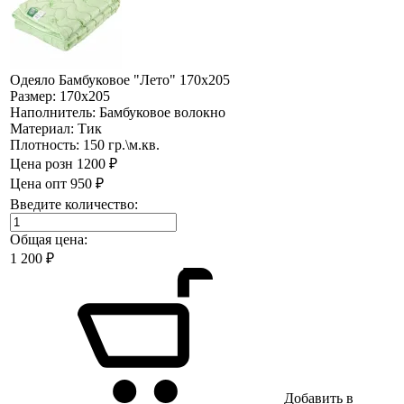
Одеяло Бамбуковое "Лето" 170х205
Размер:
170х205
Наполнитель:
Бамбуковое волокно
Материал:
Тик
Плотность:
150 гр.\м.кв.
Цена розн
1200 ₽
Цена опт
950 ₽
Введите количество:
Общая цена:
1 200
₽
Добавить в