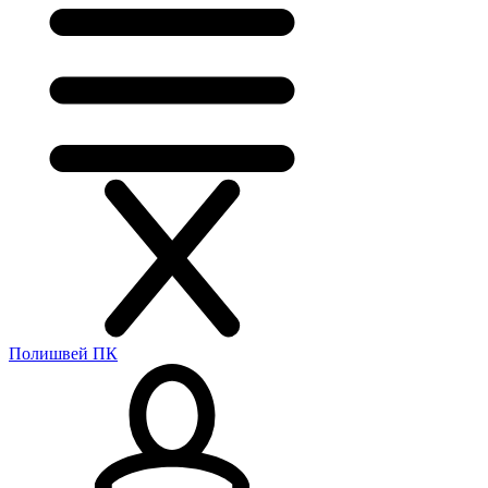
Полишвей ПК