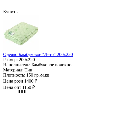
Купить
Одеяло Бамбуковое "Лето" 200х220
Размер:
200х220
Наполнитель:
Бамбуковое волокно
Материал:
Тик
Плотность:
150 гр.\м.кв.
Цена розн
1400 ₽
Цена опт
1150 ₽