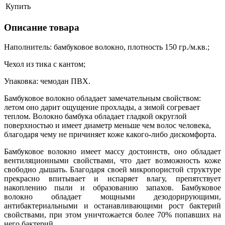
Купить
Описание товара
Наполнитель: бамбуковое волокно, плотность 150 гр./м.кв.;
Чехол из тика с кантом;
Упаковка: чемодан ПВХ.
Бамбуковое волокно обладает замечательным свойством:
летом оно дарит ощущение прохлады, а зимой согревает
теплом. Волокно бамбука обладает гладкой округлой
поверхностью и имеет диаметр меньше чем волос человека,
благодаря чему не причиняет коже какого-либо дискомфорта.
Бамбуковое волокно имеет массу достоинств, оно обладает
вентиляционными свойствами, что дает возможность коже
свободно дышать. Благодаря своей микропористой структуре
прекрасно впитывает и испаряет влагу, препятствует
накоплению пыли и образованию запахов. Бамбуковое
волокно обладает мощными дезодорирующими,
антибактериальными и останавливающими рост бактерий
свойствами, при этом уничтожается более 70% попавших на
него бактерий.