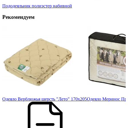
Пододеяльник полиэстер набивной
Рекомендуем
40
Одеяло Верблюжья шерсть "Лето" 170х205
Одеяло Меринос Пре