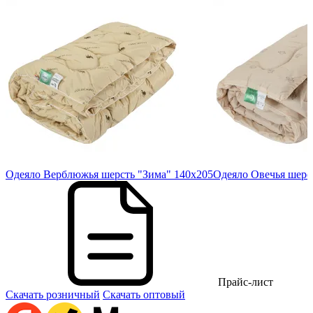
Одеяло Верблюжья шерсть "Зима" 140х205
Одеяло Овечья шерс
Прайс-лист
Скачать розничный
Скачать оптовый