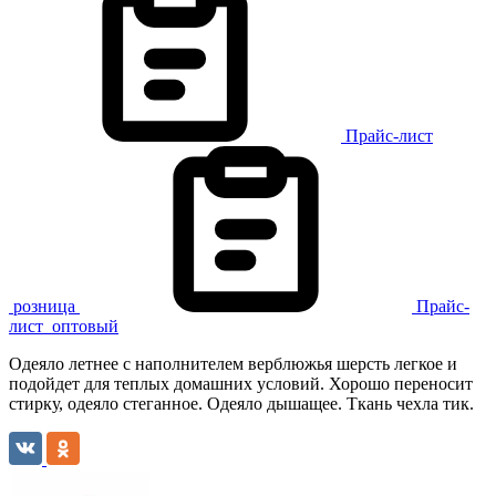
Прайс-лист
розница
Прайс-
лист
оптовый
Одеяло летнее с наполнителем верблюжья шерсть легкое и
подойдет для теплых домашних условий. Хорошо переносит
стирку, одеяло стеганное. Одеяло дышащее. Ткань чехла тик.