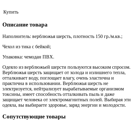
Купить
Описание товара
Наполнитель: верблюжья шерсть, плотность
150 гр./м.кв.;
Чехол из тика с бейкой;
Упаковка: чемодан ПВХ.
Одеяло из верблюжьей шерсти пользуются высоким спросом.
Верблюжья шерсть защищает от холода и излишнего тепла,
отталкивает воду, поглощает влагу, очень эластична и
практична в использовании. Верблюжья шерсть не
электризуется, нейтрализует вырабатываемые организмом
токсины, имеет способность отталкивать пыль и даже
защищает человека от электромагнитных полей. Выбирая эти
одеяла, вы выбираете здоровье, заряд энергии и молодости.
Сопутствующие товары
ая