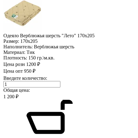
Одеяло Верблюжья шерсть "Лето" 170х205
Размер:
170х205
Наполнитель:
Верблюжья шерсть
Материал:
Тик
Плотность:
150 гр.\м.кв.
Цена розн
1200 ₽
Цена опт
950 ₽
Введите количество:
Общая цена:
1 200
₽