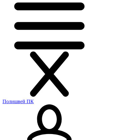
Полишвей ПК