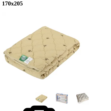
170х205