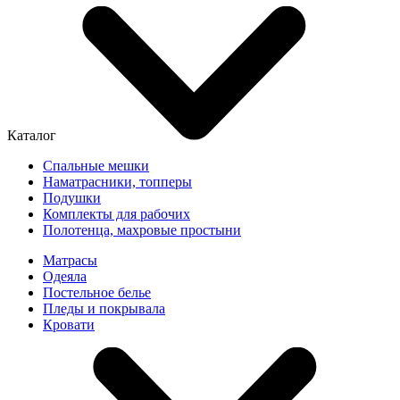
Каталог
Спальные мешки
Наматрасники, топперы
Подушки
Комплекты для рабочих
Полотенца, махровые простыни
Матрасы
Одеяла
Постельное белье
Пледы и покрывала
Кровати