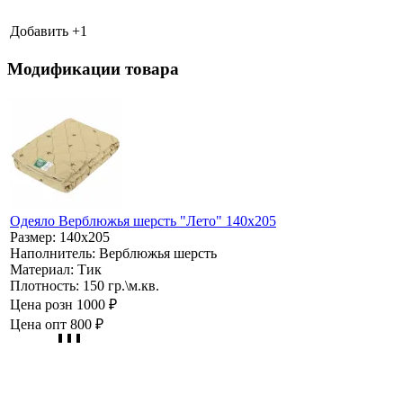
Добавить +
1
Модификации товара
Одеяло Верблюжья шерсть "Лето" 140х205
Размер:
140х205
Наполнитель:
Верблюжья шерсть
Материал:
Тик
Плотность:
150 гр.\м.кв.
Цена розн
1000 ₽
Цена опт
800 ₽