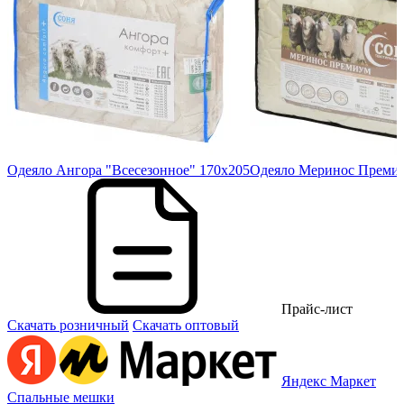
20
Одеяло Ангора "Всесезонное" 170х205
Одеяло Меринос Премиу
Прайс-лист
Скачать розничный
Скачать оптовый
Яндекс Маркет
Спальные мешки