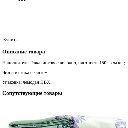
Купить
Описание товара
Наполнитель: Эвкалиптовое волокно, плотность 150 гр./м.кв.;
Чехол из тика с кантом;
Упаковка: чемодан ПВХ.
Сопутствующие товары
ая