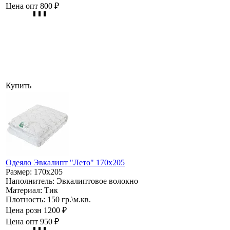
Цена опт
800 ₽
Купить
Одеяло Эвкалипт "Лето" 170х205
Размер:
170х205
Наполнитель:
Эвкалиптовое волокно
Материал:
Тик
Плотность:
150 гр.\м.кв.
Цена розн
1200 ₽
Цена опт
950 ₽