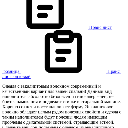
Прайс-лист
розница
Прайс-
лист
оптовый
Одеяла с эвкалиптовым волокном современный и
качественный вариант для вашей спальни! Данный вид
наполнителя абсолютно безопасен и гипоаллергенен, не
боится намокания и подлежит стирке в стиральной машине.
Хорошо сохнет и восстанавливает форму. Эвкалиптовое
волокно обладает целым рядом полезных свойств и одеяла с
таким наполнителем будут полезны людям имеющим
проблемы с дыхательной системой, страдающим астмой.
Сделайте ваш сон полезным с одеялом из эвкалиптового