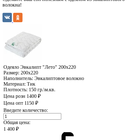
волокна!
Одеяло Эвкалипт "Лето" 200х220
Размер:
200х220
Наполнитель:
Эвкалиптовое волокно
Материал:
Тик
Плотность:
150 гр.\м.кв.
Цена розн
1400 ₽
Цена опт
1150 ₽
Введите количество:
Общая цена:
1 400
₽