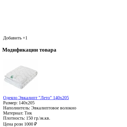
Добавить +
1
Модификации товара
Одеяло Эвкалипт "Лето" 140х205
Размер:
140х205
Наполнитель:
Эвкалиптовое волокно
Материал:
Тик
Плотность:
150 гр.\м.кв.
Цена розн
1000 ₽