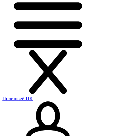
Полишвей ПК