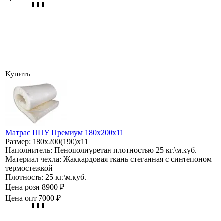
Купить
Матрас ППУ Премиум 180х200х11
Размер:
180х200(190)х11
Наполнитель:
Пенополиуретан плотностью 25 кг.\м.куб.
Материал чехла:
Жаккардовая ткань стеганная с синтепоном
термостежкой
Плотность:
25 кг.\м.куб.
Цена розн
8900 ₽
Цена опт
7000 ₽