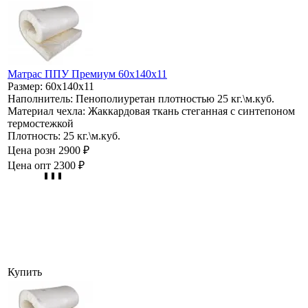
Матрас ППУ Премиум 60х140х11
Размер:
60х140х11
Наполнитель:
Пенополиуретан плотностью 25 кг.\м.куб.
Материал чехла:
Жаккардовая ткань стеганная с синтепоном
термостежкой
Плотность:
25 кг.\м.куб.
Цена розн
2900 ₽
Цена опт
2300 ₽
Купить