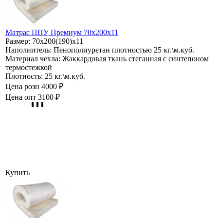
Матрас ППУ Премиум 70х200х11
Размер:
70х200(190)х11
Наполнитель:
Пенополиуретан плотностью 25 кг.\м.куб.
Материал чехла:
Жаккардовая ткань стеганная с синтепоном
термостежкой
Плотность:
25 кг.\м.куб.
Цена розн
4000 ₽
Цена опт
3100 ₽
Купить