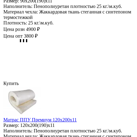
Размер:
90х200(190)х11
Наполнитель:
Пенополиуретан плотностью 25 кг.\м.куб.
Материал чехла:
Жаккардовая ткань стеганная с синтепоном
термостежкой
Плотность:
25 кг.\м.куб.
Цена розн
4900 ₽
Цена опт
3800 ₽
Купить
Матрас ППУ Премиум 120х200х11
Размер:
120х200(190)х11
Наполнитель:
Пенополиуретан плотностью 25 кг.\м.куб.
Материал чехла:
Жаккардовая ткань стеганная с синтепоном