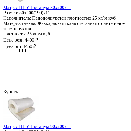
Матрас ППУ Премиум 80х200х11
Размер:
80х200(190)х11
Наполнитель:
Пенополиуретан плотностью 25 кг.\м.куб.
Материал чехла:
Жаккардовая ткань стеганная с синтепоном
термостежкой
Плотность:
25 кг.\м.куб.
Цена розн
4400 ₽
Цена опт
3450 ₽
Купить
Матрас ППУ Премиум 90х200х11