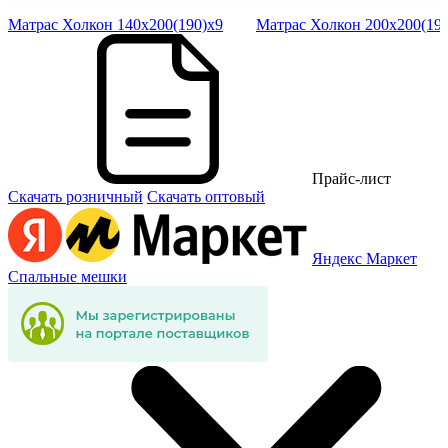
Матрас Холкон 140х200(190)х9
Матрас Холкон 200х200(190
Прайс-лист
Скачать розничный
Скачать оптовый
Яндекс Маркет
Спальные мешки