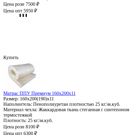
Цена розн
7500 ₽
Цена опт
5950 ₽
Купить
Матрас ППУ Премиум 160х200х11
Размер:
160х200(190)х11
Наполнитель:
Пенополиуретан плотностью 25 кг.\м.куб.
Материал чехла:
Жаккардовая ткань стеганная с синтепоном
термостежкой
Плотность:
25 кг.\м.куб.
Цена розн
8100 ₽
Цена опт
6300 ₽