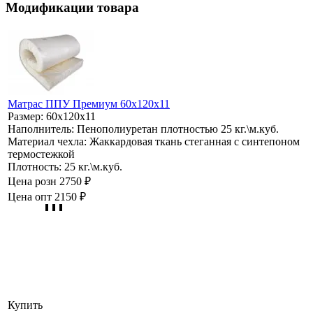
Модификации товара
Матрас ППУ Премиум 60х120х11
Размер:
60х120х11
Наполнитель:
Пенополиуретан плотностью 25 кг.\м.куб.
Материал чехла:
Жаккардовая ткань стеганная с синтепоном
термостежкой
Плотность:
25 кг.\м.куб.
Цена розн
2750 ₽
Цена опт
2150 ₽
Купить