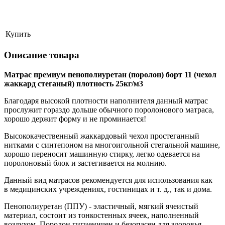
Купить
Описание товара
Матрас премиум пенополиуретан (поролон) борт 11 (чехол
жаккард стеганый) плотность 25кг/м3
Благодаря высокой плотности наполнителя данный матрас
прослужит гораздо дольше обычного поролонового матраса,
хорошо держит форму и не проминается!
Высококачественный жаккардовый чехол простеганный
нитками с синтепоном на многоигольной стегальной машине,
хорошо переносит машинную стирку, легко одевается на
поролоновый блок и застегивается на молнию.
Данный вид матрасов рекомендуется для использования как
в
медицинских учреждениях, гостиницах и т. д., так и дома.
Пенополиуретан (ППУ) - эластичный, мягкий ячеистый
материал, состоит из тонкостенных ячеек, наполненный
воздухом. Поролон гигиеничен и безопасен для здоровья