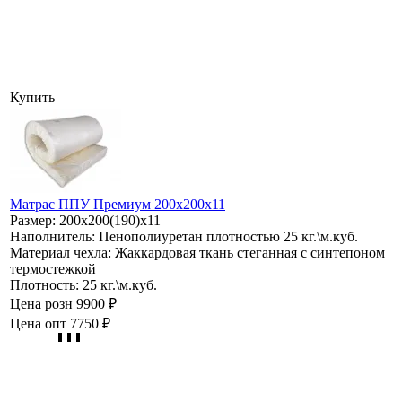
Купить
Матрас ППУ Премиум 200х200х11
Размер:
200х200(190)х11
Наполнитель:
Пенополиуретан плотностью 25 кг.\м.куб.
Материал чехла:
Жаккардовая ткань стеганная с синтепоном
термостежкой
Плотность:
25 кг.\м.куб.
Цена розн
9900 ₽
Цена опт
7750 ₽