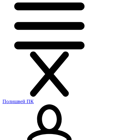
Полишвей ПК