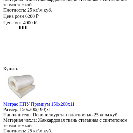
термостежкой
Плотность:
25 кг.\м.куб.
Цена розн
6200 ₽
Цена опт
4900 ₽
Купить
Матрас ППУ Премиум 150х200х11
Размер:
150х200(190)х11
Наполнитель:
Пенополиуретан плотностью 25 кг.\м.куб.
Материал чехла:
Жаккардовая ткань стеганная с синтепоном
термостежкой
Плотность:
25 кг.\м.куб.