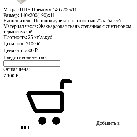
Матрас ППУ Премиум 140х200х11
Размер:
140х200(190)х11
Наполнитель:
Пенополиуретан плотностью 25 кг.\м.куб.
Материал чехла:
Жаккардовая ткань стеганная с синтепоном
термостежкой
Плотность:
25 кг.\м.куб.
Цена розн
7100 ₽
Цена опт
5600 ₽
Введите количество:
Общая цена:
7 100
₽
Добавить в