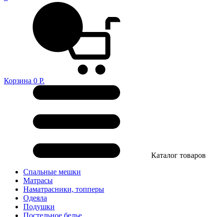
Корзина
0
Р.
Каталог товаров
Спальные мешки
Матрасы
Наматрасники, топперы
Одеяла
Подушки
Постельное белье