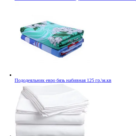
Пододеяльник евро бязь набивная 125 гр.\м.кв