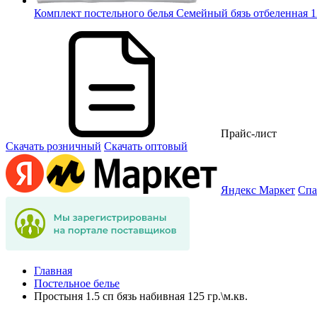
Комплект постельного белья Семейный бязь отбеленная 12
Прайс-лист
Скачать розничный
Скачать оптовый
Яндекс Маркет
Спа
Главная
Постельное белье
Простыня 1.5 сп бязь набивная 125 гр.\м.кв.