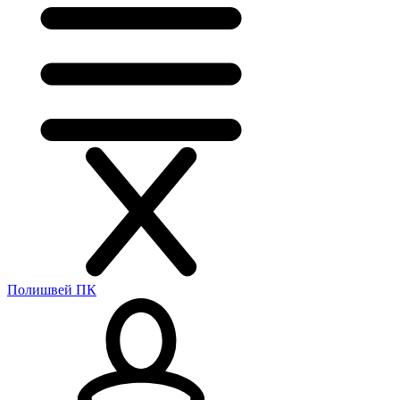
Полишвей ПК