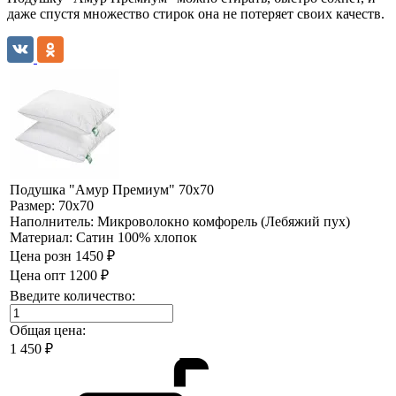
даже спустя множество стирок она не потеряет своих качеств.
Подушка "Амур Премиум" 70х70
Размер:
70х70
Наполнитель:
Микроволокно комфорель (Лебяжий пух)
Материал:
Сатин 100% хлопок
Цена розн
1450 ₽
Цена опт
1200 ₽
Введите количество:
Общая цена:
1 450
₽