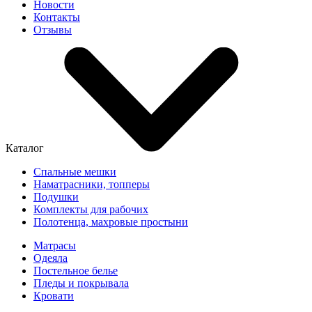
Новости
Контакты
Отзывы
Каталог
Спальные мешки
Наматрасники, топперы
Подушки
Комплекты для рабочих
Полотенца, махровые простыни
Матрасы
Одеяла
Постельное белье
Пледы и покрывала
Кровати