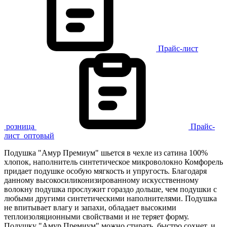
Прайс-лист
розница
Прайс-
лист
оптовый
Подушка "Амур Премиум" шьется в чехле из сатина 100%
хлопок, наполнитель синтетическое микроволокно Комфорель
придает подушке особую мягкость и упругость. Благодаря
данному высокосиликонизированному искусственному
волокну подушка прослужит гораздо дольше, чем подушки с
любыми другими синтетическими наполнителями. Подушка
не впитывает влагу и запахи, обладает высокими
теплоизоляционными свойствами и не теряет форму.
Подушку "Амур Премиум" можно стирать, быстро сохнет, и