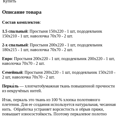
Купить
Описание товара
Состав комплектов
:
1.5 спальный
: Простыня 150х220 - 1 шт, пододеяльник
150х210 - 1 шт, наволочка 70х70 - 2 шт.
2-х спальный
: Простыня 200х220 - 1 шт, пододеяльник
180х215 - 1 шт, наволочка 70х70 - 2 шт.
Евро
: Простыня 200х220 - 1 шт, пододеяльник 200х220 - 1 шт,
наволочка 70х70 - 2 шт.
Семейный
: Простыня 200х220 - 1 шт, пододеяльник 150х210 -
2 шт, наволочка 70х70 - 2 шт.
Перка́ль
— хлопчатобумажная
ткань
повышенной прочности
из некручёных нитей.
Итак, перкаль это ткань из 100 % хлопка полотняного
плетения. Для ее создания используется натуральная, чесанная
нить. Обработка устраняет ворсистость и обрыв пряжи,
повышает износостойкость. Поэтому перкалевое полотно