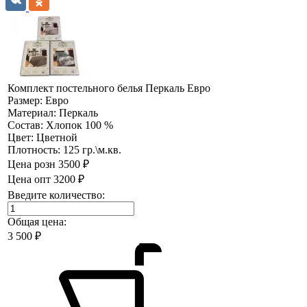
Комплект постельного белья Перкаль Евро
Размер:
Евро
Материал:
Перкаль
Состав:
Хлопок 100 %
Цвет:
Цветной
Плотность:
125 гр.\м.кв.
Цена розн
3500 ₽
Цена опт
3200 ₽
Введите количество:
Общая цена:
3 500
₽