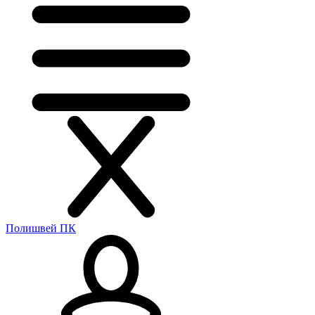
Полишвей ПК