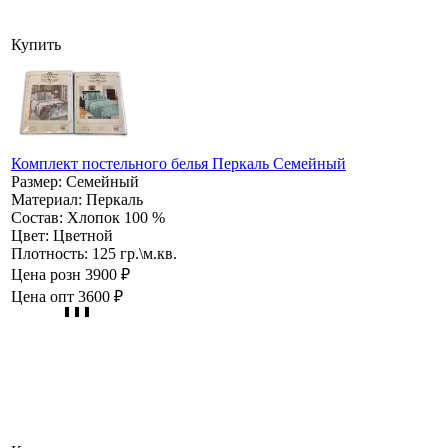
Купить
Комплект постельного белья Перкаль Семейный
Размер:
Семейный
Материал:
Перкаль
Состав:
Хлопок 100 %
Цвет:
Цветной
Плотность:
125 гр.\м.кв.
Цена розн
3900 ₽
Цена опт
3600 ₽