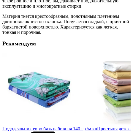
такое ровное и плотное, выдерживает продолжительную
эксплуатацию и многократные стирки.
Материя ткется крестообразным, полотняным плетением
длинноволокнистого хлопка. Получается гладкой, с приятной
бархатистой поверхностью. Характеризуется как легкая,
тонкая и порочная.
Рекомендуем
в.
Пододеяльник евро бязь набивная 140 гр.\м.кв
Простыня детская 