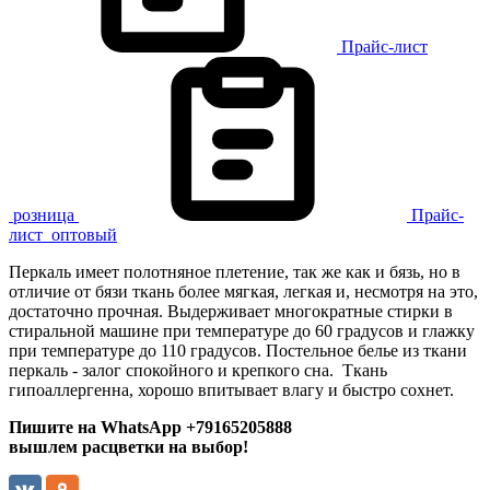
Прайс-лист
розница
Прайс-
лист
оптовый
Перкаль имеет полотняное плетение, так же как и бязь, но в
отличие от бязи ткань более мягкая, легкая и, несмотря на это,
достаточно прочная. Выдерживает многократные стирки в
стиральной машине при температуре до 60 градусов и глажку
при температуре до 110 градусов. Постельное белье из ткани
перкаль - залог спокойного и крепкого сна. Ткань
гипоаллергенна, хорошо впитывает влагу и быстро сохнет.
Пишите на WhatsApp +79165205888
вышлем расцветки на выбор!