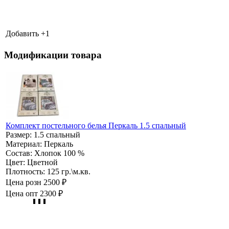
Добавить +
1
Модификации товара
Комплект постельного белья Перкаль 1.5 спальный
Размер:
1.5 спальный
Материал:
Перкаль
Состав:
Хлопок 100 %
Цвет:
Цветной
Плотность:
125 гр.\м.кв.
Цена розн
2500 ₽
Цена опт
2300 ₽