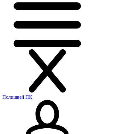
Полишвей ПК