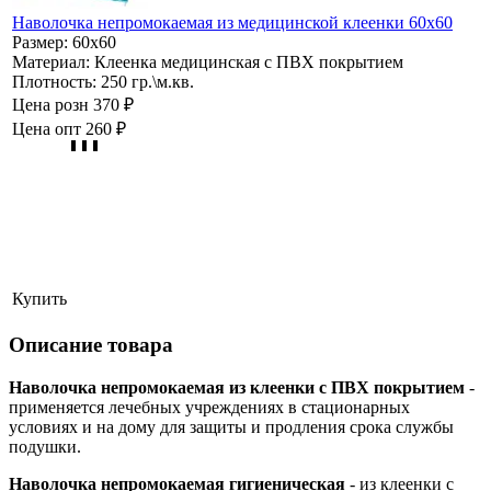
Наволочка непромокаемая из медицинской клеенки 60х60
Размер:
60х60
Материал:
Клеенка медицинская с ПВХ покрытием
Плотность:
250 гр.\м.кв.
Цена розн
370 ₽
Цена опт
260 ₽
Купить
Описание товара
Наволочка непромокаемая
из клеенки с ПВХ покрытием
-
применяется лечебных учреждениях в стационарных
условиях и на дому для защиты и продления срока службы
подушки.
Наволочка непромокаемая
гигиеническая
- из клеенки с