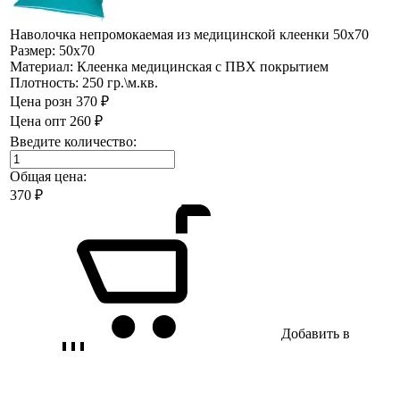
Наволочка непромокаемая из медицинской клеенки 50х70
Размер:
50х70
Материал:
Клеенка медицинская с ПВХ покрытием
Плотность:
250 гр.\м.кв.
Цена розн
370 ₽
Цена опт
260 ₽
Введите количество:
Общая цена:
370
₽
Добавить в