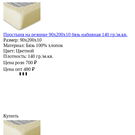
Простыня на резинке 90х200х10 бязь набивная 140 гр.\м.кв.
Размер:
90х200х10
Материал:
Бязь 100% хлопок
Цвет:
Цветной
Плотность:
140 гр.\м.кв.
Цена розн
700 ₽
Цена опт
480 ₽
Купить