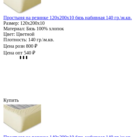
Простыня на резинке 120х200х10 бязь набивная 140 гр.\м.кв.
Размер:
120х200х10
Материал:
Бязь 100% хлопок
Цвет:
Цветной
Плотность:
140 гр.\м.кв.
Цена розн
800 ₽
Цена опт
540 ₽
Купить