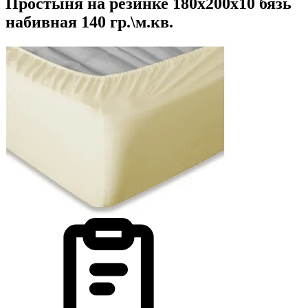
Простыня на резинке 180х200х10 бязь
набивная 140 гр.\м.кв.