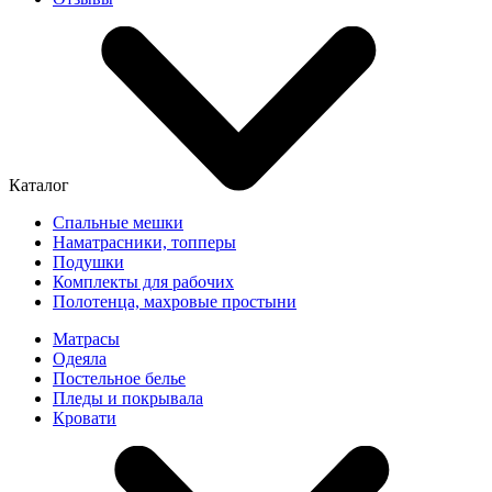
Каталог
Спальные мешки
Наматрасники, топперы
Подушки
Комплекты для рабочих
Полотенца, махровые простыни
Матрасы
Одеяла
Постельное белье
Пледы и покрывала
Кровати