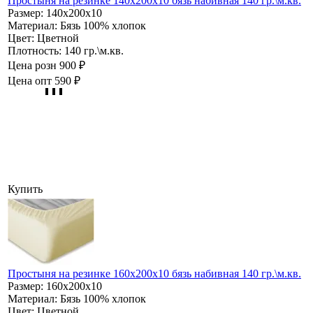
Простыня на резинке 140х200х10 бязь набивная 140 гр.\м.кв.
Размер:
140х200х10
Материал:
Бязь 100% хлопок
Цвет:
Цветной
Плотность:
140 гр.\м.кв.
Цена розн
900 ₽
Цена опт
590 ₽
Купить
Простыня на резинке 160х200х10 бязь набивная 140 гр.\м.кв.
Размер:
160х200х10
Материал:
Бязь 100% хлопок
Цвет:
Цветной