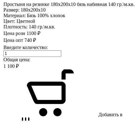
Простыня на резинке 180х200х10 бязь набивная 140 гр.\м.кв.
Размер:
180х200х10
Материал:
Бязь 100% хлопок
Цвет:
Цветной
Плотность:
140 гр.\м.кв.
Цена розн
1100 ₽
Цена опт
740 ₽
Введите количество:
Общая цена:
1 100
₽
Добавить в