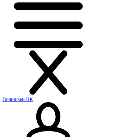
Полишвей ПК