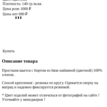
Плотность:
140 гр.\м.кв.
Цена розн
1000 ₽
Цена опт
690 ₽
Купить
Описание товара
Простыня шьется с бортом из бязи набивной (цветной) 100%
хлопок.
Способ крепления - резинка по кругу. Одевается сверху на
матрац и надежно фиксируется резинкой.
* Цвет изделий может отличаться от фотографий на сайте !
Уточняйте у менеджеров !