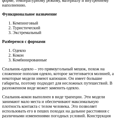
форме, температурному режиму, материалу и внутреннему
наполнению.
Функциональное назначение
Кемпинговый
Туристический
Экстремальный
Разберемся с формами
Одеяло
Кокон
Комбинированные
Спальник-одеяло – это прямоугольный мешок, похож на
сложенное пополам одеяло, которое застегивается молнией, а
некоторые модели имеют капюшон. Он имеет большие
габариты, поэтому подходит для несложных путешествий. В
разложенном виде может заменить одеяло.
Спальник-кокон выполнен в виде трапеции. Эти модели
занимают мало места и обеспечивают максимальную
плотность контакта с телом человека. Это позволяет
использовать его в пеших походах на дальние расстояния с
различными изменениями погодных условий. Конструкция