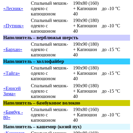
Спальный мешок-
190х80 (160)
«Лесник»
одеяло с
+ Капюшон
до -10 °C
капюшоном
40
Спальный мешок-
190х90 (180)
«Путник»
одеяло с
+ Капюшон
до -10 °C
капюшоном
40
Наполнитель – верблюжья шерсть
Спальный мешок-
190х90 (180)
«Бархан»
одеяло с
+ Капюшон
до -15 °C
капюшоном
40
Наполнитель – холлофайбер
Спальный мешок-
190х90 (180)
«Тайга»
одеяло с
+ Капюшон
до -15 °C
капюшоном
40
Спальный мешок-
190х90 (180)
«Енисей
одеяло с
+ Капюшон
до -15 °C
Зима»
капюшоном
40
Наполнитель – бамбуковое волокно
Спальный мешок-
190х80 (160)
«Бамбук -
одеяло с
+ Капюшон
до -10 °C
80»
капюшоном
40
Наполнитель – кашемир (козий пух)