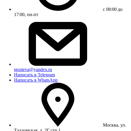
с 08:00 до
17:00, пн-пт
tgosteva@yandex.ru
Написать в Telegram
Написать в WhatsApp
Москва, ул.
Талдомская, д. 2Г стр 1