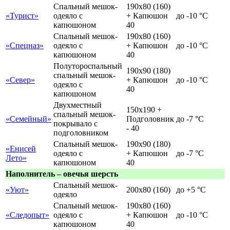
Спальный мешок-
190х80 (160)
«Турист»
одеяло с
+ Капюшон
до -10 °C
капюшоном
40
Спальный мешок-
190х80 (160)
«Спецназ»
одеяло с
+ Капюшон
до -10 °C
капюшоном
40
Полутороспальный
190х90 (180)
спальный мешок-
«Север»
+ Капюшон
до -10 °C
одеяло с
40
капюшоном
Двухместный
150х190 +
спальный мешок-
«Семейный»
Подголовник
до -7 °C
покрывало с
- 40
подголовником
Спальный мешок-
190х90 (180)
«Енисей
одеяло с
+ Капюшон
до -7 °C
Лето»
капюшоном
40
Наполнитель – овечья шерсть
Спальный мешок-
«Уют»
200х80 (160)
до +5 °C
одеяло
Спальный мешок-
190х80 (160)
«Следопыт»
одеяло с
+ Капюшон
до -10 °C
капюшоном
40