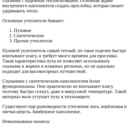
спальник с надежной теплоизоляцией. Основная задача
внутреннего наполнителя создать прослойку, которая сможет
удерживать тепло.
Основные утеплители бывают:
Пуховые
Синтетические
Прочие утеплители
Пуховой уплотнитель самый теплый, но такое изделие быстро
впитывают влагу, и требует много времени для просушки.
Такая характеристика пуха не позволяет использовать
спальник в жарких и влажных регионах, но он идеально
подходит для высокогорных путешествий.
Спальники с синтетическим наполнителем более
функциональны. Они практически не впитывают влагу,
поэтому быстро сохнут, даже в минусовой температуре. Такой
материал мало уступает пуху в теплозащите.
Существуют еще разновидности утепления: вата, верблюжья и
овечья шерсть, бамбуковое наполнение.
Немаловажные нюансы