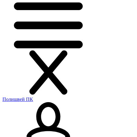
Полишвей ПК