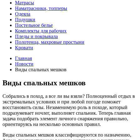
Матрасы
Наматрасники, топперы
Одеяла
Подушки
Постельное белье
Комплекты для рабочих
Пледы и покрывала
Полотенца, махровые простыни
Кровати
Главная
Новости
Виды спальных мешков
Виды спальных мешков
Собрались в поход, а все ли вы взяли? Полноценный отдых в
экстремальных условиях и при любой погоде поможет
восстановить силы. Незаменимую роль в походе, который
подразумевает ночлег, выполняет спальник. Теперь главная
задача подобрать элемент личного снаряжения правильно,
ориентируясь на несколько основных правил.
Виды спальных мешков классифицируются по назначению,