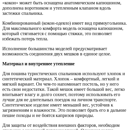
«кокон» может быть оснащена анатомическим капюшоном,
дополнена воротником и утепленным клапаном вдоль
застежки спальника.
Комбинированный (кокон-одеяло) имеет вид прямоугольника.
Для максимального комфорта модель оснащена капюшоном,
который стягивается с помощью стяжки, это позволяет
избежать потерь тепла.
Исполнение большинства моделей предусматривает
возможность соединения двух мешков в единое целое.
Материал и внутреннее утепление
Для пошива туристических спальников используют хлопок и
синтетический материал. Хлопок – комфортный, легкий и
мягкий вариант. Он чем-то напоминает постель, но у него
есть свои недостатки. Такой мешок имеет большой вес, легко
впитывает влагу и долго сохнет, поэтому использовать его
лучше для не длительных поездок на личном транспорте.
Синтетическое изделие имеет меньший вес, устойчив к
загрязнениям и влажности. Это позволяет брать его в дальние
пешие походы и не боятся капризов природы.
Для защиты от воздействия внешних факторов, необходим