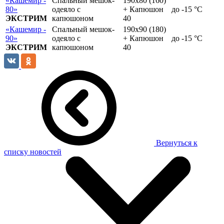
«Кашемир -
Спальный мешок-
190х80 (160)
80»
одеяло с
+ Капюшон
до -15 °C
ЭКСТРИМ
капюшоном
40
«Кашемир -
Спальный мешок-
190х90 (180)
90»
одеяло с
+ Капюшон
до -15 °C
ЭКСТРИМ
капюшоном
40
Вернуться к
списку новостей